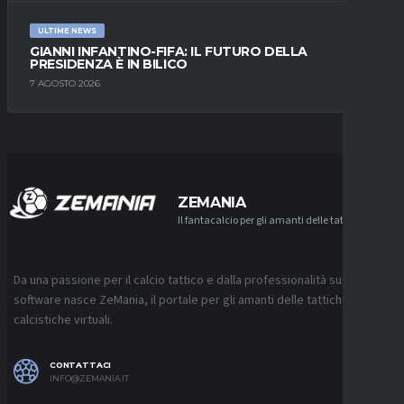
ULTIME NEWS
GIANNI INFANTINO-FIFA: IL FUTURO DELLA
PRESIDENZA È IN BILICO
7 AGOSTO 2026
ZEMANIA
Il fantacalcio per gli amanti delle tattiche
Da una passione per il calcio tattico e dalla professionalità sui
software nasce ZeMania, il portale per gli amanti delle tattiche
calcistiche virtuali.
CONTATTACI
INFO@ZEMANIA.IT