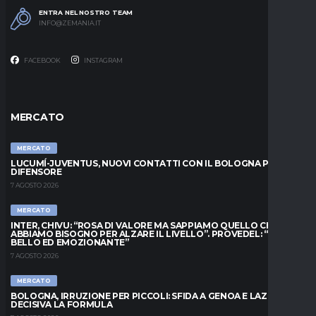
ENTRA NEL NOSTRO TEAM
INFO@ZEMANIA.IT
FACEBOOK
INSTAGRAM
MERCATO
MERCATO
LUCUMÍ-JUVENTUS, NUOVI CONTATTI CON IL BOLOGNA PER IL
DIFENSORE
7 AGOSTO 2026
MERCATO
INTER, CHIVU: “ROSA DI VALORE MA SAPPIAMO QUELLO CHE
ABBIAMO BISOGNO PER ALZARE IL LIVELLO”. PROVEDEL: “MESE
BELLO ED EMOZIONANTE”
7 AGOSTO 2026
MERCATO
BOLOGNA, IRRUZIONE PER PICCOLI: SFIDA A GENOA E LAZIO,
DECISIVA LA FORMULA