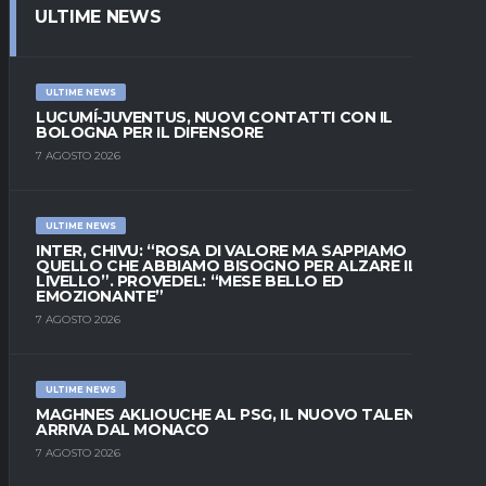
ULTIME NEWS
ULTIME NEWS
LUCUMÍ-JUVENTUS, NUOVI CONTATTI CON IL
BOLOGNA PER IL DIFENSORE
7 AGOSTO 2026
ULTIME NEWS
INTER, CHIVU: “ROSA DI VALORE MA SAPPIAMO
QUELLO CHE ABBIAMO BISOGNO PER ALZARE IL
LIVELLO”. PROVEDEL: “MESE BELLO ED
EMOZIONANTE”
7 AGOSTO 2026
ULTIME NEWS
MAGHNES AKLIOUCHE AL PSG, IL NUOVO TALENTO
ARRIVA DAL MONACO
7 AGOSTO 2026