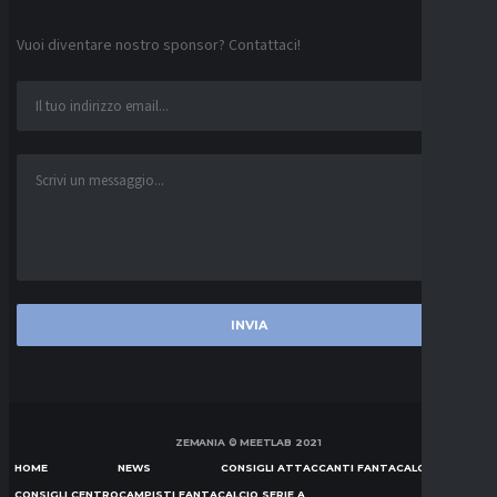
Vuoi diventare nostro sponsor? Contattaci!
ZEMANIA © MEETLAB 2021
HOME
NEWS
CONSIGLI ATTACCANTI FANTACALCIO SERIE A
CONSIGLI CENTROCAMPISTI FANTACALCIO SERIE A