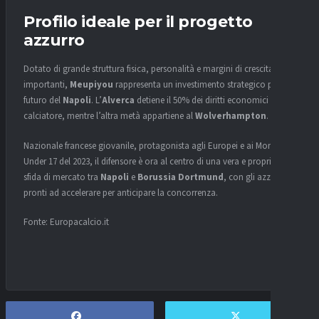
Profilo ideale per il progetto
azzurro
Dotato di grande struttura fisica, personalità e margini di crescita
importanti,
Meupiyou
rappresenta un investimento strategico per il
futuro del
Napoli
. L’
Alverca
detiene il 50% dei diritti economici del
calciatore, mentre l’altra metà appartiene al
Wolverhampton
.
Nazionale francese giovanile, protagonista agli Europei e ai Mondiali
Under 17 del 2023, il difensore è ora al centro di una vera e propria
sfida di mercato tra
Napoli
e
Borussia Dortmund
, con gli azzurri
pronti ad accelerare per anticipare la concorrenza.
Fonte: Europacalcio.it