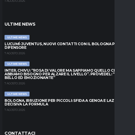
7 AGOSTO 2026
ULTIME NEWS
ULTIME NEWS
LUCUMÍ-JUVENTUS, NUOVI CONTATTI CON IL BOLOGNA PER IL
DIFENSORE
7 AGOSTO 2026
ULTIME NEWS
INTER, CHIVU: “ROSA DI VALORE MA SAPPIAMO QUELLO CHE
ABBIAMO BISOGNO PER ALZARE IL LIVELLO”. PROVEDEL: “MESE
BELLO ED EMOZIONANTE”
7 AGOSTO 2026
ULTIME NEWS
BOLOGNA, IRRUZIONE PER PICCOLI: SFIDA A GENOA E LAZIO,
DECISIVA LA FORMULA
7 AGOSTO 2026
CONTATTACI