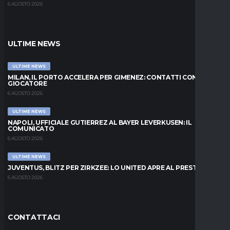
6 AGOSTO 2026
ULTIME NEWS
ULTIME NEWS
MILAN, IL PORTO ACCELERA PER GIMENEZ: CONTATTI CON IL
GIOCATORE
6 AGOSTO 2026
ULTIME NEWS
NAPOLI, UFFICIALE GUTIERREZ AL BAYER LEVERKUSEN: IL
COMUNICATO
6 AGOSTO 2026
ULTIME NEWS
JUVENTUS, BLITZ PER ZIRKZEE: LO UNITED APRE AL PRESTITO
6 AGOSTO 2026
CONTATTACI