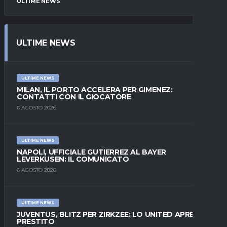
ULTIME NEWS
ULTIME NEWS
ULTIME NEWS
MILAN, IL PORTO ACCELERA PER GIMENEZ:
CONTATTI CON IL GIOCATORE
6 AGOSTO 2026
ULTIME NEWS
NAPOLI, UFFICIALE GUTIERREZ AL BAYER
LEVERKUSEN: IL COMUNICATO
6 AGOSTO 2026
ULTIME NEWS
JUVENTUS, BLITZ PER ZIRKZEE: LO UNITED APRE AL
PRESTITO