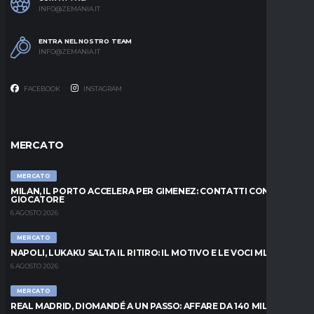
INFO@ZEMANIA.IT
ENTRA NEL NOSTRO TEAM
INFO@ZEMANIA.IT
FACEBOOK
INSTAGRAM
MERCATO
MERCATO
MILAN, IL PORTO ACCELERA PER GIMENEZ: CONTATTI CON IL
GIOCATORE
6 AGOSTO 2026
MERCATO
NAPOLI, LUKAKU SALTA IL RITIRO: IL MOTIVO E LE VOCI MLS
6 AGOSTO 2026
MERCATO
REAL MADRID, DIOMANDÉ A UN PASSO: AFFARE DA 140 MILIONI