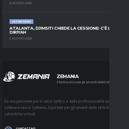
6 AGOSTO 2026
ULTIME NEWS
ATALANTA, DJIMSITI CHIEDE LA CESSIONE: C’È L’AL-
DIRIYAH
6 AGOSTO 2026
ZEMANIA
Il fantacalcio per gli amanti delle tattiche
Da una passione per il calcio tattico e dalla professionalità sui
software nasce ZeMania, il portale per gli amanti delle tattiche
calcistiche virtuali.
CONTATTACI