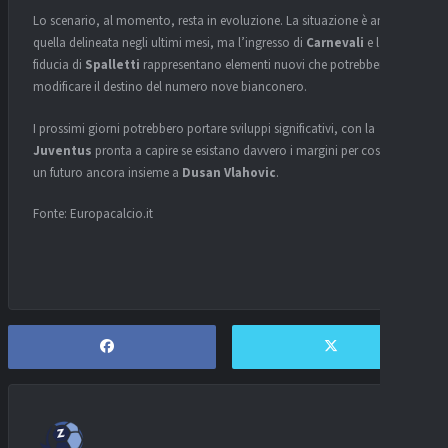
Lo scenario, al momento, resta in evoluzione. La situazione è ancora
quella delineata negli ultimi mesi, ma l’ingresso di
Carnevali
e la
fiducia di
Spalletti
rappresentano elementi nuovi che potrebbero
modificare il destino del numero nove bianconero.
I prossimi giorni potrebbero portare sviluppi significativi, con la
Juventus
pronta a capire se esistano davvero i margini per costruire
un futuro ancora insieme a
Dusan Vlahovic
.
Fonte: Europacalcio.it