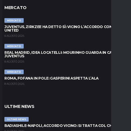
MERCATO
MERCATO
JUVENTUS, ZIRKZEE HA DETTO SÌ: VICINO L’ACCORDO CON LO
UNITED
8 AGOSTO 2026
MERCATO
REAL MADRID, IDEA LOCATELLI: MOURINHO GUARDA IN CASA
JUVENTUS
8 AGOSTO 2026
MERCATO
ROMA, FOFANA IN POLE: GASPERINI ASPETTA L’ALA
8 AGOSTO 2026
ULTIME NEWS
ULTIME NEWS
BADIASHILE-NAPOLI, ACCORDO VICINO: SI TRATTA COL CHELSEA