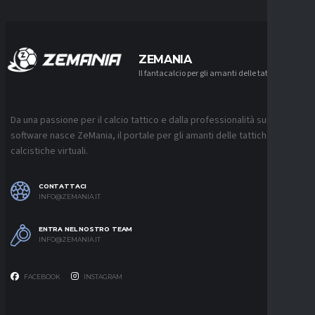
ZEMANIA
Il fantacalcio per gli amanti delle tattiche
Da una passione per il calcio tattico e dalla professionalità sui
software nasce ZeMania, il portale per gli amanti delle tattiche
calcistiche virtuali.
CONTATTACI
INFO@ZEMANIA.IT
ENTRA NEL NOSTRO TEAM
INFO@ZEMANIA.IT
FACEBOOK
INSTAGRAM