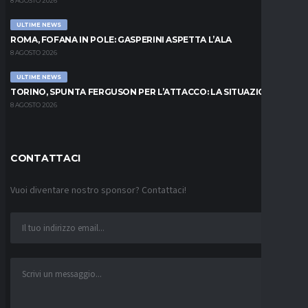
8 AGOSTO 2026
ULTIME NEWS
ROMA, FOFANA IN POLE: GASPERINI ASPETTA L’ALA
8 AGOSTO 2026
ULTIME NEWS
TORINO, SPUNTA FERGUSON PER L’ATTACCO: LA SITUAZIONE
8 AGOSTO 2026
CONTATTACI
Vuoi diventare nostro sponsor? Contattaci!