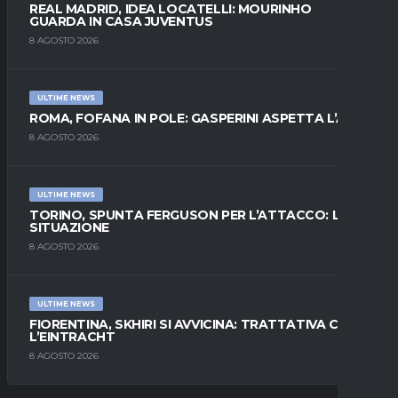
REAL MADRID, IDEA LOCATELLI: MOURINHO
GUARDA IN CASA JUVENTUS
8 AGOSTO 2026
ULTIME NEWS
ROMA, FOFANA IN POLE: GASPERINI ASPETTA L’ALA
8 AGOSTO 2026
ULTIME NEWS
TORINO, SPUNTA FERGUSON PER L’ATTACCO: LA
SITUAZIONE
8 AGOSTO 2026
ULTIME NEWS
FIORENTINA, SKHIRI SI AVVICINA: TRATTATIVA CON
L’EINTRACHT
8 AGOSTO 2026