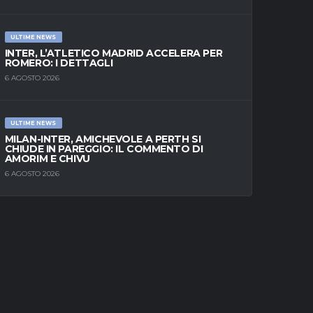
ULTIME NEWS
INTER, L’ATLETICO MADRID ACCELERA PER
ROMERO: I DETTAGLI
6 AGOSTO 2026
ULTIME NEWS
MILAN-INTER, AMICHEVOLE A PERTH SI
CHIUDE IN PAREGGIO: IL COMMENTO DI
AMORIM E CHIVU
6 AGOSTO 2026