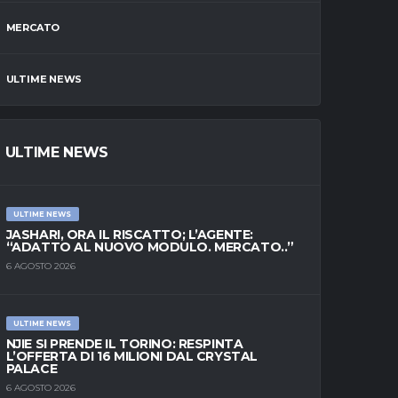
MERCATO
ULTIME NEWS
ULTIME NEWS
ULTIME NEWS
JASHARI, ORA IL RISCATTO; L’AGENTE:
“ADATTO AL NUOVO MODULO. MERCATO..”
6 AGOSTO 2026
ULTIME NEWS
NJIE SI PRENDE IL TORINO: RESPINTA
L’OFFERTA DI 16 MILIONI DAL CRYSTAL
PALACE
6 AGOSTO 2026