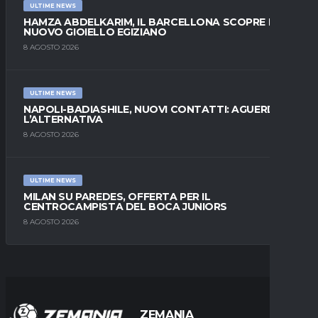
ULTIME NEWS
HAMZA ABDELKARIM, IL BARCELLONA SCOPRE IL
NUOVO GIOIELLO EGIZIANO
8 AGOSTO 2026
ULTIME NEWS
NAPOLI-BADIASHILE, NUOVI CONTATTI: AGUERD È
L’ALTERNATIVA
8 AGOSTO 2026
ULTIME NEWS
MILAN SU PAREDES, OFFERTA PER IL
CENTROCAMPISTA DEL BOCA JUNIORS
8 AGOSTO 2026
ZEMANIA