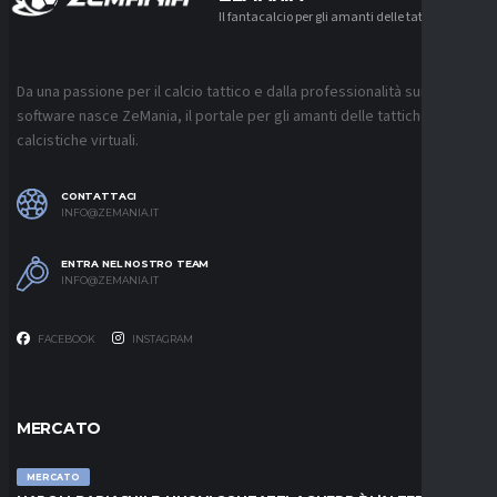
Il fantacalcio per gli amanti delle tattiche
Da una passione per il calcio tattico e dalla professionalità sui
software nasce ZeMania, il portale per gli amanti delle tattiche
calcistiche virtuali.
CONTATTACI
INFO@ZEMANIA.IT
ENTRA NEL NOSTRO TEAM
INFO@ZEMANIA.IT
FACEBOOK
INSTAGRAM
MERCATO
MERCATO