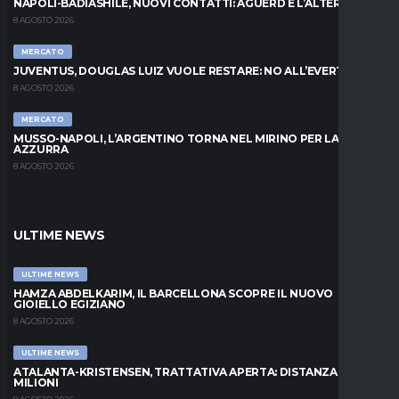
NAPOLI-BADIASHILE, NUOVI CONTATTI: AGUERD È L’ALTERNATIVA
8 AGOSTO 2026
MERCATO
JUVENTUS, DOUGLAS LUIZ VUOLE RESTARE: NO ALL’EVERTON
8 AGOSTO 2026
MERCATO
MUSSO-NAPOLI, L’ARGENTINO TORNA NEL MIRINO PER LA PORTA
AZZURRA
8 AGOSTO 2026
ULTIME NEWS
ULTIME NEWS
HAMZA ABDELKARIM, IL BARCELLONA SCOPRE IL NUOVO
GIOIELLO EGIZIANO
8 AGOSTO 2026
ULTIME NEWS
ATALANTA-KRISTENSEN, TRATTATIVA APERTA: DISTANZA DI 5
MILIONI