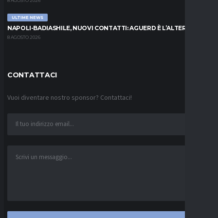
8 AGOSTO 2026
ULTIME NEWS
NAPOLI-BADIASHILE, NUOVI CONTATTI: AGUERD È L’ALTERNATIVA
8 AGOSTO 2026
CONTATTACI
Vuoi diventare nostro sponsor? Contattaci!