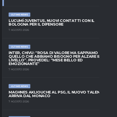
ULTIME NEWS
LUCUMÍ-JUVENTUS, NUOVI CONTATTI CON IL
BOLOGNA PER IL DIFENSORE
7 AGOSTO 2026
ULTIME NEWS
INTER, CHIVU: “ROSA DI VALORE MA SAPPIAMO
QUELLO CHE ABBIAMO BISOGNO PER ALZARE IL
LIVELLO”. PROVEDEL: “MESE BELLO ED
EMOZIONANTE”
7 AGOSTO 2026
ULTIME NEWS
MAGHNES AKLIOUCHE AL PSG, IL NUOVO TALENTO
ARRIVA DAL MONACO
7 AGOSTO 2026