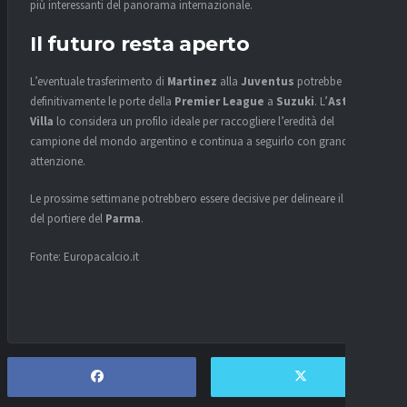
più interessanti del panorama internazionale.
Il futuro resta aperto
L’eventuale trasferimento di
Martinez
alla
Juventus
potrebbe aprire
definitivamente le porte della
Premier League
a
Suzuki
. L’
Aston
Villa
lo considera un profilo ideale per raccogliere l’eredità del
campione del mondo argentino e continua a seguirlo con grande
attenzione.
Le prossime settimane potrebbero essere decisive per delineare il futuro
del portiere del
Parma
.
Fonte: Europacalcio.it