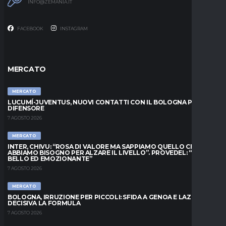
INFO@ZEMANIA.IT
FACEBOOK
INSTAGRAM
MERCATO
MERCATO
LUCUMÍ-JUVENTUS, NUOVI CONTATTI CON IL BOLOGNA PER IL
DIFENSORE
7 AGOSTO 2026
MERCATO
INTER, CHIVU: “ROSA DI VALORE MA SAPPIAMO QUELLO CHE
ABBIAMO BISOGNO PER ALZARE IL LIVELLO”. PROVEDEL: “MESE
BELLO ED EMOZIONANTE”
7 AGOSTO 2026
MERCATO
BOLOGNA, IRRUZIONE PER PICCOLI: SFIDA A GENOA E LAZIO,
DECISIVA LA FORMULA
7 AGOSTO 2026