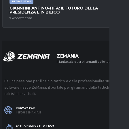
ULTIME NEWS
GIANNI INFANTINO-FIFA: IL FUTURO DELLA
PRESIDENZA È IN BILICO
7 AGOSTO 2026
ZEMANIA
Il fantacalcio per gli amanti delle tattiche
Da una passione per il calcio tattico e dalla professionalità sui
software nasce ZeMania, il portale per gli amanti delle tattiche
calcistiche virtuali.
CONTATTACI
INFO@ZEMANIA.IT
ENTRA NEL NOSTRO TEAM