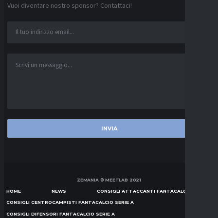
Vuoi diventare nostro sponsor? Contattaci!
ZEMANIA © MEETLAB 2021
HOME
NEWS
CONSIGLI ATTACCANTI FANTACALCIO SERIE A
CONSIGLI CENTROCAMPISTI FANTACALCIO SERIE A
CONSIGLI DIFENSORI FANTACALCIO SERIE A