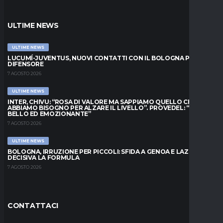
ULTIME NEWS
ULTIME NEWS
LUCUMÍ-JUVENTUS, NUOVI CONTATTI CON IL BOLOGNA PER IL
DIFENSORE
7 AGOSTO 2026
ULTIME NEWS
INTER, CHIVU: “ROSA DI VALORE MA SAPPIAMO QUELLO CHE
ABBIAMO BISOGNO PER ALZARE IL LIVELLO”. PROVEDEL: “MESE
BELLO ED EMOZIONANTE”
7 AGOSTO 2026
ULTIME NEWS
BOLOGNA, IRRUZIONE PER PICCOLI: SFIDA A GENOA E LAZIO,
DECISIVA LA FORMULA
7 AGOSTO 2026
CONTATTACI