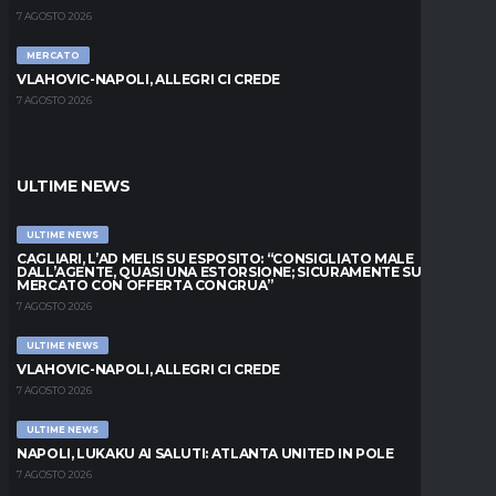
7 AGOSTO 2026
MERCATO
VLAHOVIC-NAPOLI, ALLEGRI CI CREDE
7 AGOSTO 2026
ULTIME NEWS
ULTIME NEWS
CAGLIARI, L’AD MELIS SU ESPOSITO: “CONSIGLIATO MALE
DALL’AGENTE, QUASI UNA ESTORSIONE; SICURAMENTE SUL
MERCATO CON OFFERTA CONGRUA”
7 AGOSTO 2026
ULTIME NEWS
VLAHOVIC-NAPOLI, ALLEGRI CI CREDE
7 AGOSTO 2026
ULTIME NEWS
NAPOLI, LUKAKU AI SALUTI: ATLANTA UNITED IN POLE
7 AGOSTO 2026