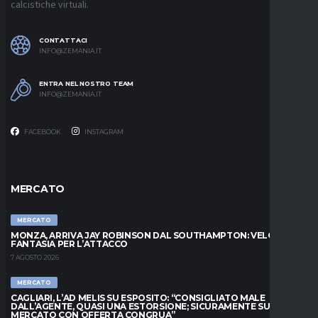
calcistiche virtuali.
CONTATTACI
INFO@ZEMANIA.IT
ENTRA NEL NOSTRO TEAM
INFO@ZEMANIA.IT
FACEBOOK
INSTAGRAM
MERCATO
MERCATO
MONZA, ARRIVA JAY ROBINSON DAL SOUTHAMPTON: VELOCITÀ E
FANTASIA PER L’ATTACCO
7 AGOSTO 2026
MERCATO
CAGLIARI, L’AD MELIS SU ESPOSITO: “CONSIGLIATO MALE
DALL’AGENTE, QUASI UNA ESTORSIONE; SICURAMENTE SUL
MERCATO CON OFFERTA CONGRUA”