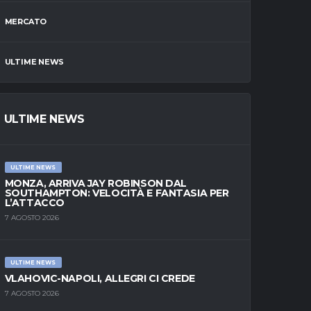
MERCATO
ULTIME NEWS
ULTIME NEWS
ULTIME NEWS
MONZA, ARRIVA JAY ROBINSON DAL
SOUTHAMPTON: VELOCITÀ E FANTASIA PER
L’ATTACCO
7 AGOSTO 2026
ULTIME NEWS
VLAHOVIC-NAPOLI, ALLEGRI CI CREDE
7 AGOSTO 2026