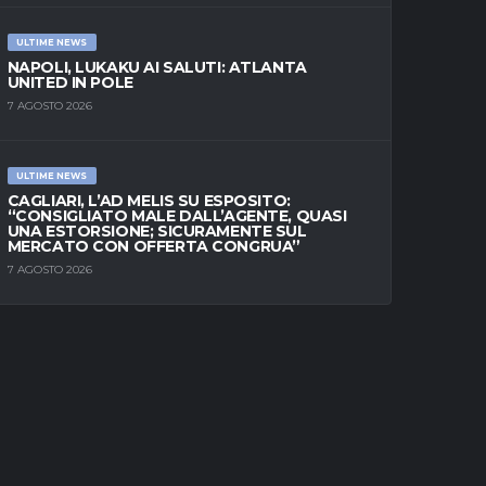
ULTIME NEWS
NAPOLI, LUKAKU AI SALUTI: ATLANTA
UNITED IN POLE
7 AGOSTO 2026
ULTIME NEWS
CAGLIARI, L’AD MELIS SU ESPOSITO:
“CONSIGLIATO MALE DALL’AGENTE, QUASI
UNA ESTORSIONE; SICURAMENTE SUL
MERCATO CON OFFERTA CONGRUA”
7 AGOSTO 2026