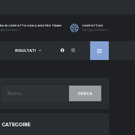
RA IN CONTATTO CON IL NOSTRO TEAM!
CONTATTACI
O@ZEMANIA.IT
INFO@ZEMANIA.IT
RISULTATI
CERCA
CATEGORIE