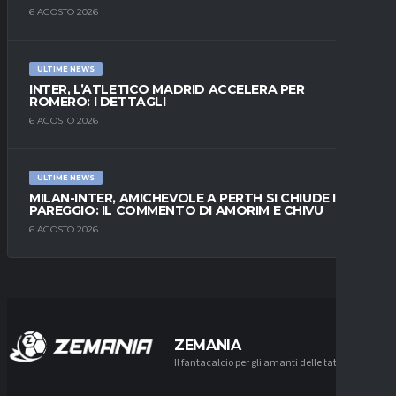
6 AGOSTO 2026
ULTIME NEWS
INTER, L’ATLETICO MADRID ACCELERA PER
ROMERO: I DETTAGLI
6 AGOSTO 2026
ULTIME NEWS
MILAN-INTER, AMICHEVOLE A PERTH SI CHIUDE IN
PAREGGIO: IL COMMENTO DI AMORIM E CHIVU
6 AGOSTO 2026
ZEMANIA
Il fantacalcio per gli amanti delle tattiche