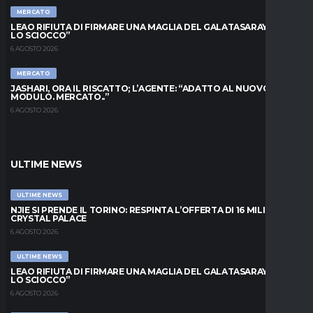
MERCATO
LEAO RIFIUTA DI FIRMARE UNA MAGLIA DEL GALATASARAY: “FAI
LO SCIOCCO”
6 AGOSTO 2026
MERCATO
JASHARI, ORA IL RISCATTO; L’AGENTE: “ADATTO AL NUOVO
MODULO. MERCATO..”
6 AGOSTO 2026
ULTIME NEWS
ULTIME NEWS
NJIE SI PRENDE IL TORINO: RESPINTA L’OFFERTA DI 16 MILIONI DAL
CRYSTAL PALACE
6 AGOSTO 2026
ULTIME NEWS
LEAO RIFIUTA DI FIRMARE UNA MAGLIA DEL GALATASARAY: “FAI
LO SCIOCCO”
6 AGOSTO 2026