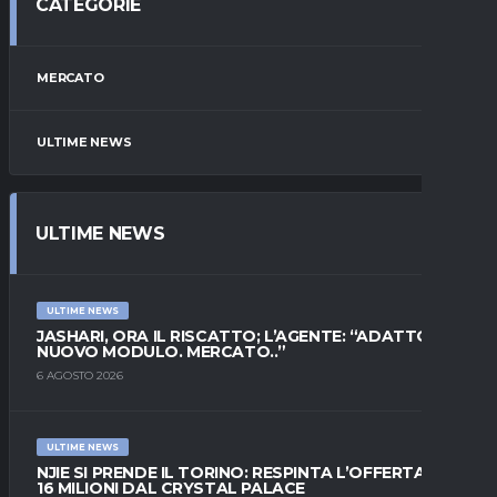
CATEGORIE
MERCATO
ULTIME NEWS
ULTIME NEWS
ULTIME NEWS
JASHARI, ORA IL RISCATTO; L’AGENTE: “ADATTO AL
NUOVO MODULO. MERCATO..”
6 AGOSTO 2026
ULTIME NEWS
NJIE SI PRENDE IL TORINO: RESPINTA L’OFFERTA DI
16 MILIONI DAL CRYSTAL PALACE