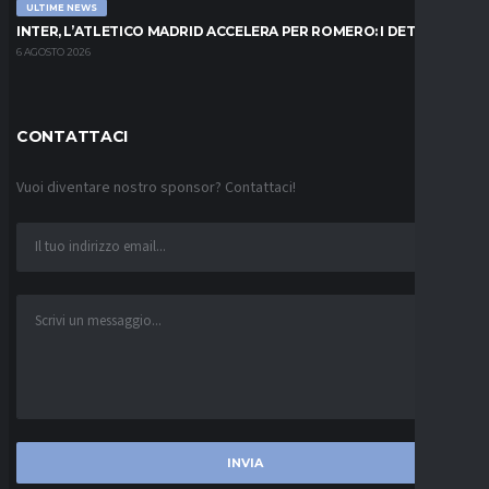
ULTIME NEWS
INTER, L’ATLETICO MADRID ACCELERA PER ROMERO: I DETTAGLI
6 AGOSTO 2026
CONTATTACI
Vuoi diventare nostro sponsor? Contattaci!