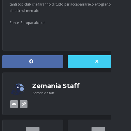
tanti top club che faranno di tutto per accaparrarselo e toglierlo prima
di tutti sul mercato.
Fonte: Europacalcio.it
Zemania Staff
Zemania Staff