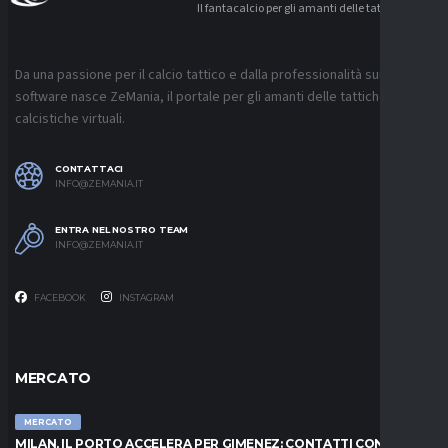
Il fantacalcio per gli amanti delle tattiche
Da una passione per il calcio tattico e dalla professionalità sui
software nasce ZeMania, il portale per gli amanti delle tattiche
calcistiche virtuali.
CONTATTACI
INFO@ZEMANIA.IT
ENTRA NEL NOSTRO TEAM
INFO@ZEMANIA.IT
FACEBOOK
INSTAGRAM
MERCATO
MERCATO
MILAN, IL PORTO ACCELERA PER GIMENEZ: CONTATTI CON IL