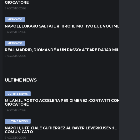
GIOCATORE
6 AGOSTO 2026
MERCATO
NAPOLI, LUKAKU SALTA IL RITIRO: IL MOTIVO E LE VOCI MLS
6 AGOSTO 2026
MERCATO
REAL MADRID, DIOMANDÉ A UN PASSO: AFFARE DA 140 MILIONI
6 AGOSTO 2026
ULTIME NEWS
ULTIME NEWS
MILAN, IL PORTO ACCELERA PER GIMENEZ: CONTATTI CON IL
GIOCATORE
6 AGOSTO 2026
ULTIME NEWS
NAPOLI, UFFICIALE GUTIERREZ AL BAYER LEVERKUSEN: IL
COMUNICATO
6 AGOSTO 2026