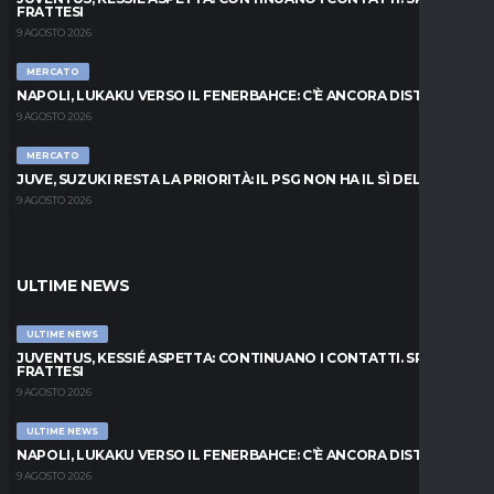
FRATTESI
9 AGOSTO 2026
MERCATO
NAPOLI, LUKAKU VERSO IL FENERBAHCE: C’È ANCORA DISTANZA
9 AGOSTO 2026
MERCATO
JUVE, SUZUKI RESTA LA PRIORITÀ: IL PSG NON HA IL SÌ DEL PARMA
9 AGOSTO 2026
ULTIME NEWS
ULTIME NEWS
JUVENTUS, KESSIÉ ASPETTA: CONTINUANO I CONTATTI. SPUNTA
FRATTESI
9 AGOSTO 2026
ULTIME NEWS
NAPOLI, LUKAKU VERSO IL FENERBAHCE: C’È ANCORA DISTANZA
9 AGOSTO 2026