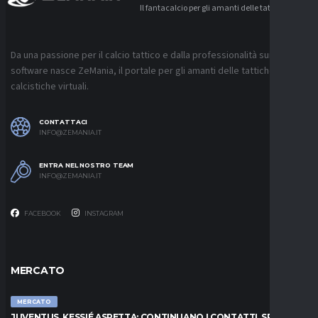
Il fantacalcio per gli amanti delle tattiche
Da una passione per il calcio tattico e dalla professionalità sui
software nasce ZeMania, il portale per gli amanti delle tattiche
calcistiche virtuali.
CONTATTACI
INFO@ZEMANIA.IT
ENTRA NEL NOSTRO TEAM
INFO@ZEMANIA.IT
FACEBOOK
INSTAGRAM
MERCATO
MERCATO
JUVENTUS, KESSIÉ ASPETTA: CONTINUANO I CONTATTI. SPUNTA