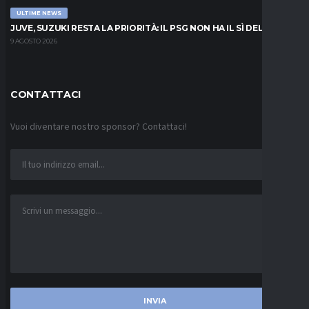
ULTIME NEWS
JUVE, SUZUKI RESTA LA PRIORITÀ: IL PSG NON HA IL SÌ DEL PARMA
9 AGOSTO 2026
CONTATTACI
Vuoi diventare nostro sponsor? Contattaci!