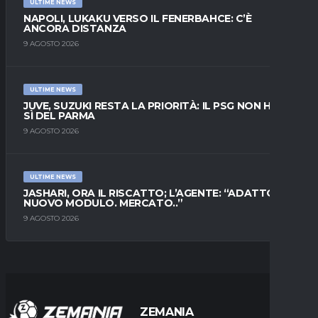
ULTIME NEWS
NAPOLI, LUKAKU VERSO IL FENERBAHCE: C’È
ANCORA DISTANZA
9 AGOSTO 2026
ULTIME NEWS
JUVE, SUZUKI RESTA LA PRIORITÀ: IL PSG NON HA IL
SÌ DEL PARMA
9 AGOSTO 2026
ULTIME NEWS
JASHARI, ORA IL RISCATTO; L’AGENTE: “ADATTO AL
NUOVO MODULO. MERCATO..”
9 AGOSTO 2026
ZEMANIA