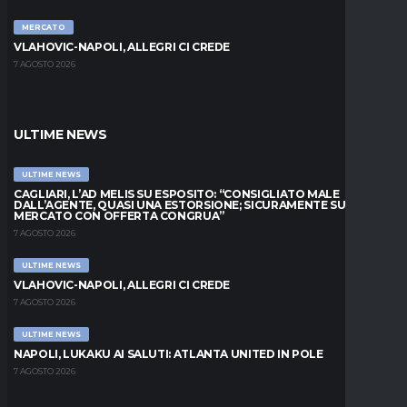
MERCATO
VLAHOVIC-NAPOLI, ALLEGRI CI CREDE
7 AGOSTO 2026
ULTIME NEWS
ULTIME NEWS
CAGLIARI, L’AD MELIS SU ESPOSITO: “CONSIGLIATO MALE
DALL’AGENTE, QUASI UNA ESTORSIONE; SICURAMENTE SUL
MERCATO CON OFFERTA CONGRUA”
7 AGOSTO 2026
ULTIME NEWS
VLAHOVIC-NAPOLI, ALLEGRI CI CREDE
7 AGOSTO 2026
ULTIME NEWS
NAPOLI, LUKAKU AI SALUTI: ATLANTA UNITED IN POLE
7 AGOSTO 2026