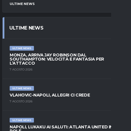
ULTIME NEWS
ULTIME NEWS
ULTIME NEWS
MONZA, ARRIVA JAY ROBINSON DAL
SOUTHAMPTON: VELOCITÀ E FANTASIA PER
L’ATTACCO
7 AGOSTO 2026
ULTIME NEWS
VLAHOVIC-NAPOLI, ALLEGRI CI CREDE
7 AGOSTO 2026
ULTIME NEWS
NAPOLI, LUKAKU AI SALUTI: ATLANTA UNITED IN
POLE