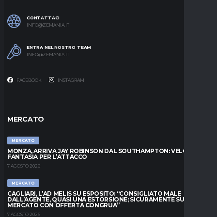
CONTATTACI
INFO@ZEMANIA.IT
ENTRA NEL NOSTRO TEAM
INFO@ZEMANIA.IT
FACEBOOK
INSTAGRAM
MERCATO
MERCATO
MONZA, ARRIVA JAY ROBINSON DAL SOUTHAMPTON: VELOCITÀ E
FANTASIA PER L’ATTACCO
7 AGOSTO 2026
MERCATO
CAGLIARI, L’AD MELIS SU ESPOSITO: “CONSIGLIATO MALE
DALL’AGENTE, QUASI UNA ESTORSIONE; SICURAMENTE SUL
MERCATO CON OFFERTA CONGRUA”
7 AGOSTO 2026