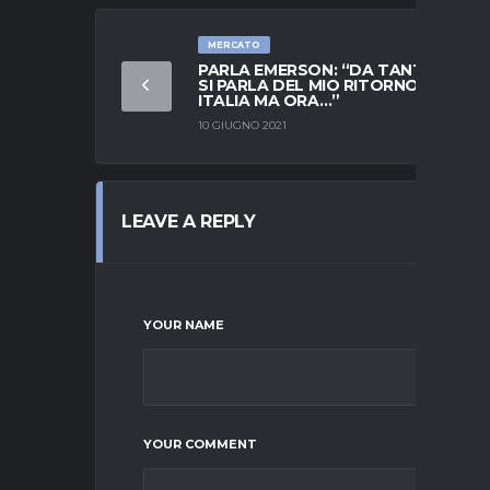
MERCATO
PARLA EMERSON: “DA TANTI MESI
SI PARLA DEL MIO RITORNO IN
ITALIA MA ORA…”
10 GIUGNO 2021
LEAVE A REPLY
YOUR NAME
YOUR COMMENT