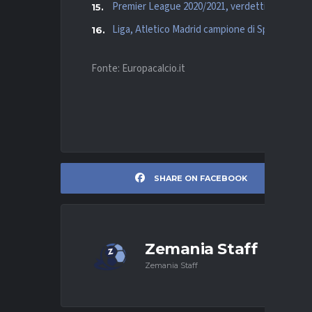
Premier League 2020/2021, verdetti finali: ri
Liga, Atletico Madrid campione di Spagna per l
Fonte: Europacalcio.it
SHARE ON FACEBOOK
Zemania Staff
Zemania Staff