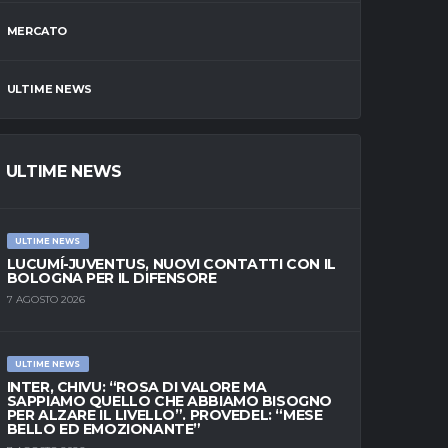
MERCATO
ULTIME NEWS
ULTIME NEWS
ULTIME NEWS
LUCUMÍ-JUVENTUS, NUOVI CONTATTI CON IL
BOLOGNA PER IL DIFENSORE
7 AGOSTO 2026
ULTIME NEWS
INTER, CHIVU: “ROSA DI VALORE MA
SAPPIAMO QUELLO CHE ABBIAMO BISOGNO
PER ALZARE IL LIVELLO”. PROVEDEL: “MESE
BELLO ED EMOZIONANTE”