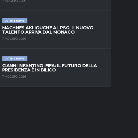
7 AGOSTO 2026
ULTIME NEWS
MAGHNES AKLIOUCHE AL PSG, IL NUOVO
TALENTO ARRIVA DAL MONACO
7 AGOSTO 2026
ULTIME NEWS
GIANNI INFANTINO-FIFA: IL FUTURO DELLA
PRESIDENZA È IN BILICO
7 AGOSTO 2026