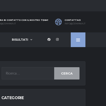
RA IN CONTATTO CON IL NOSTRO TEAM!
CONTATTACI
O@ZEMANIA.IT
INFO@ZEMANIA.IT
RISULTATI
CERCA
CATEGORIE