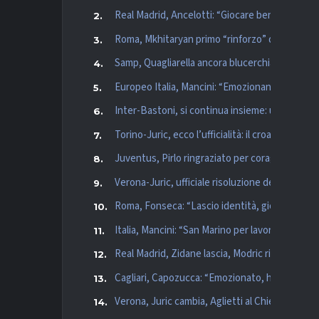
Real Madrid, Ancelotti: “Giocare bene al calcio 
Roma, Mkhitaryan primo “rinforzo” di Mou e pro
Samp, Quagliarella ancora blucerchiato: la nota 
Europeo Italia, Mancini: “Emozionante tornare
Inter-Bastoni, si continua insieme: ufficiale il 
Torino-Juric, ecco l’ufficialità: il croato alla g
Juventus, Pirlo ringraziato per coraggio, dedizi
Verona-Juric, ufficiale risoluzione del contratt
Roma, Fonseca: “Lascio identità, giovani e calc
Italia, Mancini: “San Marino per lavorare sui n
Real Madrid, Zidane lascia, Modric rinnova, tutt
Cagliari, Capozucca: “Emozionato, ho sofferto
Verona, Juric cambia, Aglietti al Chievo pure: c