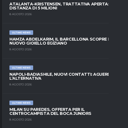
ATALANTA-KRISTENSEN, TRATTATIVA APERTA:
DISTANZA DI 5 MILIONI
8 AGOSTO 2026
ULTIME NEWS
HAMZA ABDELKARIM, IL BARCELLONA SCOPRE IL
NUOVO GIOIELLO EGIZIANO
8 AGOSTO 2026
ULTIME NEWS
NAPOLI-BADIASHILE, NUOVI CONTATTI: AGUERD È
L’ALTERNATIVA
8 AGOSTO 2026
ULTIME NEWS
MILAN SU PAREDES, OFFERTA PER IL
CENTROCAMPISTA DEL BOCA JUNIORS
8 AGOSTO 2026