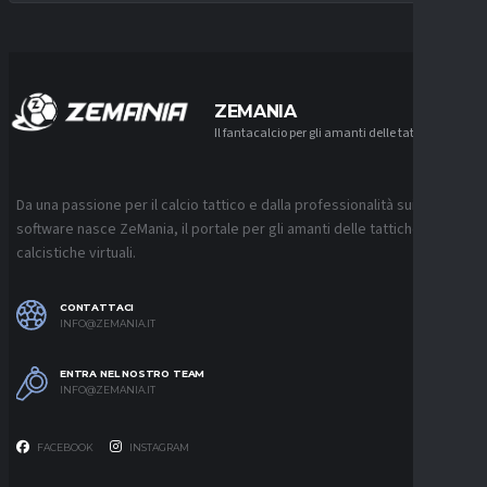
ZEMANIA
Il fantacalcio per gli amanti delle tattiche
Da una passione per il calcio tattico e dalla professionalità sui
software nasce ZeMania, il portale per gli amanti delle tattiche
calcistiche virtuali.
CONTATTACI
INFO@ZEMANIA.IT
ENTRA NEL NOSTRO TEAM
INFO@ZEMANIA.IT
FACEBOOK
INSTAGRAM