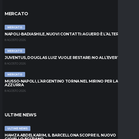
MERCATO
MERCATO
NAPOLI-BADIASHILE, NUOVI CONTATTI: AGUERD È L’ALTERNATIVA
8 AGOSTO 2026
MERCATO
JUVENTUS, DOUGLAS LUIZ VUOLE RESTARE: NO ALL’EVERTON
8 AGOSTO 2026
MERCATO
MUSSO-NAPOLI, L’ARGENTINO TORNA NEL MIRINO PER LA PORTA
AZZURRA
8 AGOSTO 2026
ULTIME NEWS
ULTIME NEWS
HAMZA ABDELKARIM, IL BARCELLONA SCOPRE IL NUOVO
GIOIELLO EGIZIANO