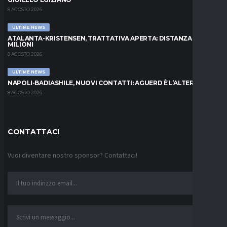
8 AGOSTO 2026
ULTIME NEWS
ATALANTA-KRISTENSEN, TRATTATIVA APERTA: DISTANZA DI 5
MILIONI
8 AGOSTO 2026
ULTIME NEWS
NAPOLI-BADIASHILE, NUOVI CONTATTI: AGUERD È L’ALTERNATIVA
8 AGOSTO 2026
CONTATTACI
Vuoi diventare nostro sponsor? Contattaci!