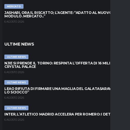
MERCATO
JASHARI, ORA IL RISCATTO; L’AGENTE: “ADATTO AL NUOVO
MODULO. MERCATO..”
6 AGOSTO 2026
ULTIME NEWS
ULTIME NEWS
NJIE SI PRENDE IL TORINO: RESPINTA L’OFFERTA DI 16 MILIONI DAL
CRYSTAL PALACE
6 AGOSTO 2026
ULTIME NEWS
LEAO RIFIUTA DI FIRMARE UNA MAGLIA DEL GALATASARAY: “FAI
LO SCIOCCO”
6 AGOSTO 2026
ULTIME NEWS
INTER, L’ATLETICO MADRID ACCELERA PER ROMERO: I DETTAGLI
6 AGOSTO 2026