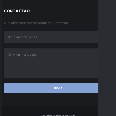
CONTATTACI
Vuoi diventare nostro sponsor? Contattaci!
ZEMANIA © MEETLAB 2021