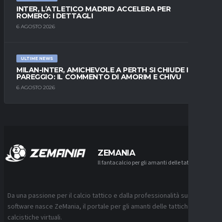
INTER, L’ATLETICO MADRID ACCELERA PER
ROMERO: I DETTAGLI
6 AGOSTO 2026
ULTIME NEWS
MILAN-INTER, AMICHEVOLE A PERTH SI CHIUDE IN
PAREGGIO: IL COMMENTO DI AMORIM E CHIVU
6 AGOSTO 2026
ZEMANIA
Il fantacalcio per gli amanti delle tattiche
Da una passione per il calcio tattico e dalla professionalità sui
software nasce ZeMania, il portale per gli amanti delle tattiche
calcistiche virtuali.