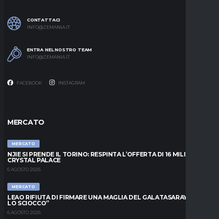
CONTATTACI
INFO@ZEMANIA.IT
ENTRA NEL NOSTRO TEAM
INFO@ZEMANIA.IT
FACEBOOK
INSTAGRAM
MERCATO
MERCATO
NJIE SI PRENDE IL TORINO: RESPINTA L’OFFERTA DI 16 MILIONI DAL
CRYSTAL PALACE
6 AGOSTO 2026
MERCATO
LEAO RIFIUTA DI FIRMARE UNA MAGLIA DEL GALATASARAY: “FAI
LO SCIOCCO”
6 AGOSTO 2026