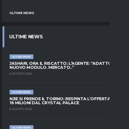
ULTIME NEWS
ULTIME NEWS
ULTIME NEWS
JASHARI, ORA IL RISCATTO; L’AGENTE: “ADATTO AL
NUOVO MODULO. MERCATO..”
6 AGOSTO 2026
ULTIME NEWS
NJIE SI PRENDE IL TORINO: RESPINTA L’OFFERTA DI
16 MILIONI DAL CRYSTAL PALACE
6 AGOSTO 2026
ULTIME NEWS