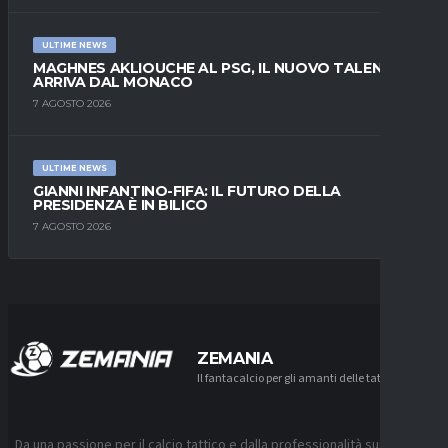
ULTIME NEWS
MAGHNES AKLIOUCHE AL PSG, IL NUOVO TALENTO
ARRIVA DAL MONACO
7 AGOSTO 2026
ULTIME NEWS
GIANNI INFANTINO-FIFA: IL FUTURO DELLA
PRESIDENZA È IN BILICO
7 AGOSTO 2026
ZEMANIA
Il fantacalcio per gli amanti delle tattiche
Da una passione per il calcio tattico e dalla professionalità sui