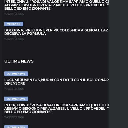
INTER, CHIVU: “ROSA DI VALORE MA SAPPIAMO QUELLO CHE
ABBIAMO BISOGNO PER ALZARE IL LIVELLO”. PROVEDEL: “MESE
BELLO ED EMOZIONANTE”
7 AGOSTO 2026
MERCATO
BOLOGNA, IRRUZIONE PER PICCOLI: SFIDA A GENOA E LAZIO,
DECISIVA LA FORMULA
7 AGOSTO 2026
ULTIME NEWS
ULTIME NEWS
LUCUMÍ-JUVENTUS, NUOVI CONTATTI CON IL BOLOGNA PER IL
DIFENSORE
7 AGOSTO 2026
ULTIME NEWS
INTER, CHIVU: “ROSA DI VALORE MA SAPPIAMO QUELLO CHE
ABBIAMO BISOGNO PER ALZARE IL LIVELLO”. PROVEDEL: “MESE
BELLO ED EMOZIONANTE”
7 AGOSTO 2026
ULTIME NEWS