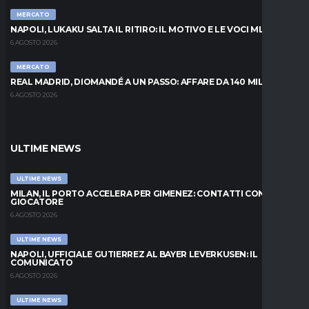
MERCATO
NAPOLI, LUKAKU SALTA IL RITIRO: IL MOTIVO E LE VOCI MLS
6 AGOSTO 2026
MERCATO
REAL MADRID, DIOMANDÉ A UN PASSO: AFFARE DA 140 MILIONI
6 AGOSTO 2026
ULTIME NEWS
ULTIME NEWS
MILAN, IL PORTO ACCELERA PER GIMENEZ: CONTATTI CON IL
GIOCATORE
6 AGOSTO 2026
ULTIME NEWS
NAPOLI, UFFICIALE GUTIERREZ AL BAYER LEVERKUSEN: IL
COMUNICATO
6 AGOSTO 2026
ULTIME NEWS