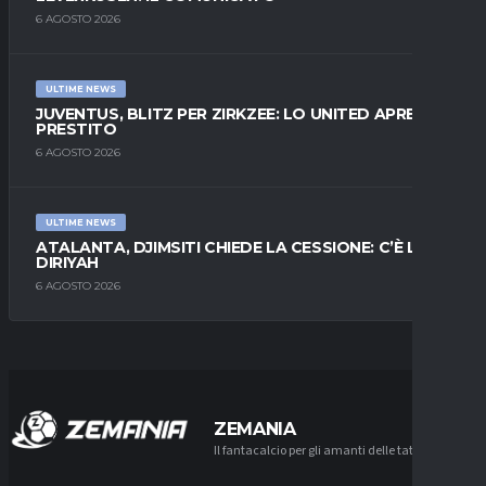
6 AGOSTO 2026
ULTIME NEWS
JUVENTUS, BLITZ PER ZIRKZEE: LO UNITED APRE AL
PRESTITO
6 AGOSTO 2026
ULTIME NEWS
ATALANTA, DJIMSITI CHIEDE LA CESSIONE: C’È L’AL-
DIRIYAH
6 AGOSTO 2026
ZEMANIA
Il fantacalcio per gli amanti delle tattiche