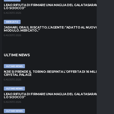
LEAO RIFIUTA DI FIRMARE UNA MAGLIA DEL GALATASARAY: “FAI
LO SCIOCCO”
6 AGOSTO 2026
MERCATO
JASHARI, ORA IL RISCATTO; L’AGENTE: “ADATTO AL NUOVO
MODULO. MERCATO..”
6 AGOSTO 2026
ULTIME NEWS
ULTIME NEWS
NJIE SI PRENDE IL TORINO: RESPINTA L’OFFERTA DI 16 MILIONI DAL
CRYSTAL PALACE
6 AGOSTO 2026
ULTIME NEWS
LEAO RIFIUTA DI FIRMARE UNA MAGLIA DEL GALATASARAY: “FAI
LO SCIOCCO”
6 AGOSTO 2026
ULTIME NEWS