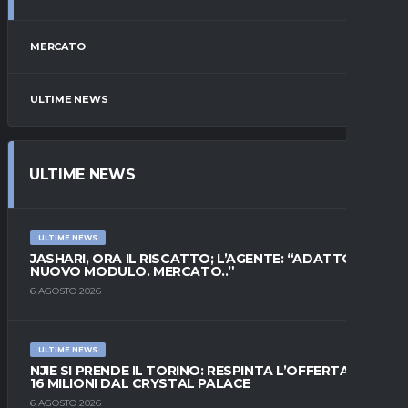
MERCATO
ULTIME NEWS
ULTIME NEWS
ULTIME NEWS
JASHARI, ORA IL RISCATTO; L’AGENTE: “ADATTO AL
NUOVO MODULO. MERCATO..”
6 AGOSTO 2026
ULTIME NEWS
NJIE SI PRENDE IL TORINO: RESPINTA L’OFFERTA DI
16 MILIONI DAL CRYSTAL PALACE
6 AGOSTO 2026