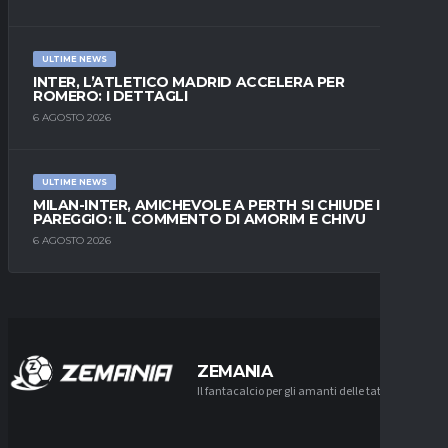
ULTIME NEWS
INTER, L’ATLETICO MADRID ACCELERA PER
ROMERO: I DETTAGLI
6 AGOSTO 2026
ULTIME NEWS
MILAN-INTER, AMICHEVOLE A PERTH SI CHIUDE IN
PAREGGIO: IL COMMENTO DI AMORIM E CHIVU
6 AGOSTO 2026
ZEMANIA
Il fantacalcio per gli amanti delle tattiche