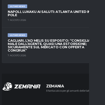
ULTIME NEWS
NAPOLI, LUKAKU AI SALUTI: ATLANTA UNITED IN
POLE
7 AGOSTO 2026
ULTIME NEWS
CAGLIARI, L’AD MELIS SU ESPOSITO: “CONSIGLIATO
MALE DALL’AGENTE, QUASI UNA ESTORSIONE;
SICURAMENTE SUL MERCATO CON OFFERTA
CONGRUA”
7 AGOSTO 2026
ZEMANIA
Il fantacalcio per gli amanti delle tattiche