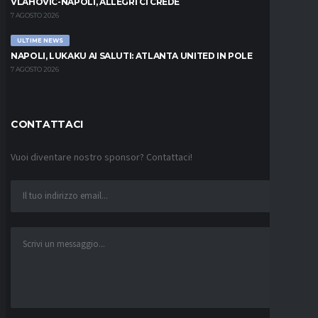
VLAHOVIC-NAPOLI, ALLEGRI CI CREDE
7 AGOSTO 2026
ULTIME NEWS
NAPOLI, LUKAKU AI SALUTI: ATLANTA UNITED IN POLE
7 AGOSTO 2026
CONTATTACI
Vuoi diventare nostro sponsor? Contattaci!