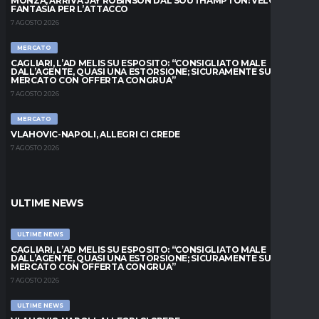
MONZA, ARRIVA JAY ROBINSON DAL SOUTHAMPTON: VELOCITÀ E
FANTASIA PER L’ATTACCO
7 AGOSTO 2026
MERCATO
CAGLIARI, L’AD MELIS SU ESPOSITO: “CONSIGLIATO MALE
DALL’AGENTE, QUASI UNA ESTORSIONE; SICURAMENTE SUL
MERCATO CON OFFERTA CONGRUA”
7 AGOSTO 2026
MERCATO
VLAHOVIC-NAPOLI, ALLEGRI CI CREDE
7 AGOSTO 2026
ULTIME NEWS
ULTIME NEWS
CAGLIARI, L’AD MELIS SU ESPOSITO: “CONSIGLIATO MALE
DALL’AGENTE, QUASI UNA ESTORSIONE; SICURAMENTE SUL
MERCATO CON OFFERTA CONGRUA”
7 AGOSTO 2026
ULTIME NEWS