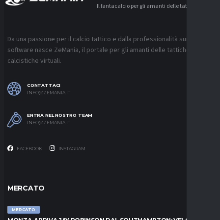
Il fantacalcio per gli amanti delle tattiche
Da una passione per il calcio tattico e dalla professionalità sui
software nasce ZeMania, il portale per gli amanti delle tattiche
calcistiche virtuali.
CONTATTACI
INFO@ZEMANIA.IT
ENTRA NEL NOSTRO TEAM
INFO@ZEMANIA.IT
FACEBOOK
INSTAGRAM
MERCATO
MERCATO