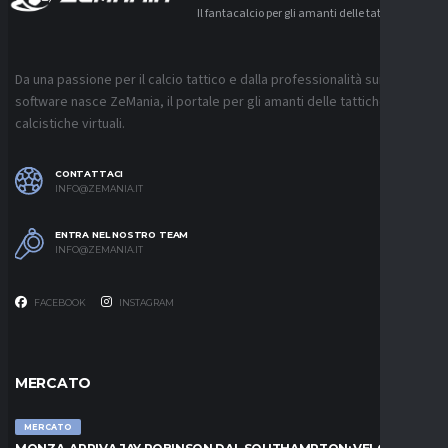
Il fantacalcio per gli amanti delle tattiche
Da una passione per il calcio tattico e dalla professionalità sui
software nasce ZeMania, il portale per gli amanti delle tattiche
calcistiche virtuali.
CONTATTACI
INFO@ZEMANIA.IT
ENTRA NEL NOSTRO TEAM
INFO@ZEMANIA.IT
FACEBOOK
INSTAGRAM
MERCATO
MERCATO