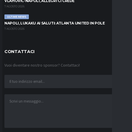
VLAHOVIC-NAPOLI, ALLEGRI CI CREDE
7 AGOSTO 2026
ULTIME NEWS
NAPOLI, LUKAKU AI SALUTI: ATLANTA UNITED IN POLE
7 AGOSTO 2026
CONTATTACI
Vuoi diventare nostro sponsor? Contattaci!