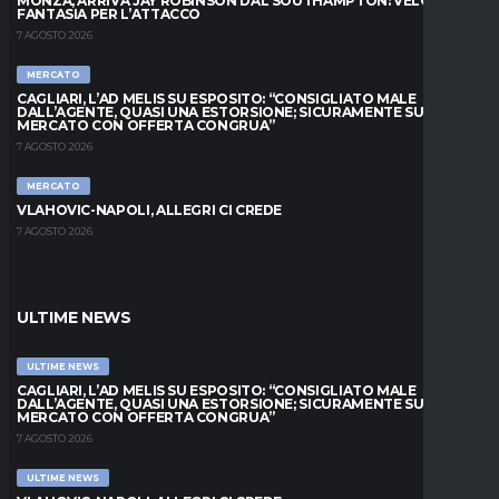
MONZA, ARRIVA JAY ROBINSON DAL SOUTHAMPTON: VELOCITÀ E
FANTASIA PER L’ATTACCO
7 AGOSTO 2026
MERCATO
CAGLIARI, L’AD MELIS SU ESPOSITO: “CONSIGLIATO MALE
DALL’AGENTE, QUASI UNA ESTORSIONE; SICURAMENTE SUL
MERCATO CON OFFERTA CONGRUA”
7 AGOSTO 2026
MERCATO
VLAHOVIC-NAPOLI, ALLEGRI CI CREDE
7 AGOSTO 2026
ULTIME NEWS
ULTIME NEWS
CAGLIARI, L’AD MELIS SU ESPOSITO: “CONSIGLIATO MALE
DALL’AGENTE, QUASI UNA ESTORSIONE; SICURAMENTE SUL
MERCATO CON OFFERTA CONGRUA”
7 AGOSTO 2026
ULTIME NEWS