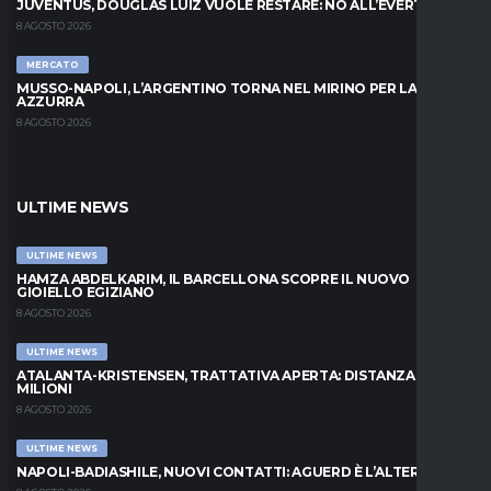
JUVENTUS, DOUGLAS LUIZ VUOLE RESTARE: NO ALL’EVERTON
8 AGOSTO 2026
MERCATO
MUSSO-NAPOLI, L’ARGENTINO TORNA NEL MIRINO PER LA PORTA
AZZURRA
8 AGOSTO 2026
ULTIME NEWS
ULTIME NEWS
HAMZA ABDELKARIM, IL BARCELLONA SCOPRE IL NUOVO
GIOIELLO EGIZIANO
8 AGOSTO 2026
ULTIME NEWS
ATALANTA-KRISTENSEN, TRATTATIVA APERTA: DISTANZA DI 5
MILIONI
8 AGOSTO 2026
ULTIME NEWS
NAPOLI-BADIASHILE, NUOVI CONTATTI: AGUERD È L’ALTERNATIVA