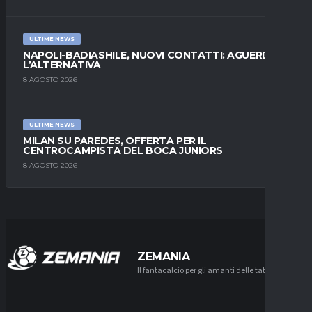
ULTIME NEWS
NAPOLI-BADIASHILE, NUOVI CONTATTI: AGUERD È
L’ALTERNATIVA
8 AGOSTO 2026
ULTIME NEWS
MILAN SU PAREDES, OFFERTA PER IL
CENTROCAMPISTA DEL BOCA JUNIORS
8 AGOSTO 2026
ZEMANIA
Il fantacalcio per gli amanti delle tattiche