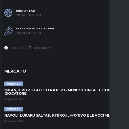
CONTATTACI
INFO@ZEMANIA.IT
ENTRA NEL NOSTRO TEAM
INFO@ZEMANIA.IT
FACEBOOK
INSTAGRAM
MERCATO
MERCATO
MILAN, IL PORTO ACCELERA PER GIMENEZ: CONTATTI CON IL
GIOCATORE
6 AGOSTO 2026
MERCATO
NAPOLI, LUKAKU SALTA IL RITIRO: IL MOTIVO E LE VOCI MLS
6 AGOSTO 2026