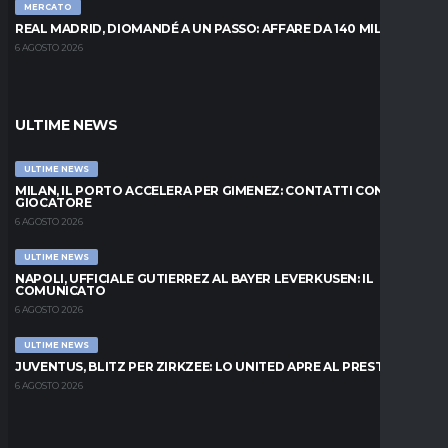
MERCATO
REAL MADRID, DIOMANDÉ A UN PASSO: AFFARE DA 140 MILIONI
6 AGOSTO 2026
ULTIME NEWS
ULTIME NEWS
MILAN, IL PORTO ACCELERA PER GIMENEZ: CONTATTI CON IL
GIOCATORE
6 AGOSTO 2026
ULTIME NEWS
NAPOLI, UFFICIALE GUTIERREZ AL BAYER LEVERKUSEN: IL
COMUNICATO
6 AGOSTO 2026
ULTIME NEWS
JUVENTUS, BLITZ PER ZIRKZEE: LO UNITED APRE AL PRESTITO
6 AGOSTO 2026