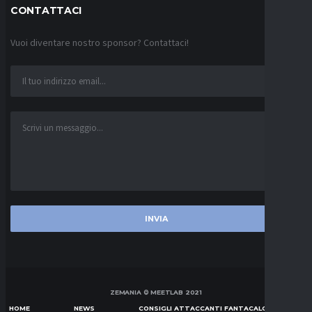
CONTATTACI
Vuoi diventare nostro sponsor? Contattaci!
ZEMANIA © MEETLAB 2021
HOME
NEWS
CONSIGLI ATTACCANTI FANTACALCIO SERIE A