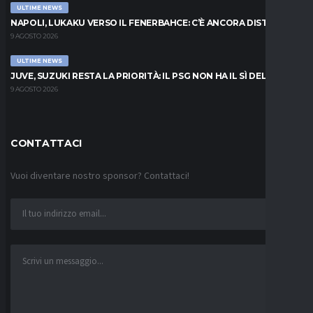
ULTIME NEWS
NAPOLI, LUKAKU VERSO IL FENERBAHCE: C’È ANCORA DISTANZA
9 AGOSTO 2026
ULTIME NEWS
JUVE, SUZUKI RESTA LA PRIORITÀ: IL PSG NON HA IL SÌ DEL PARMA
9 AGOSTO 2026
CONTATTACI
Vuoi diventare nostro sponsor? Contattaci!