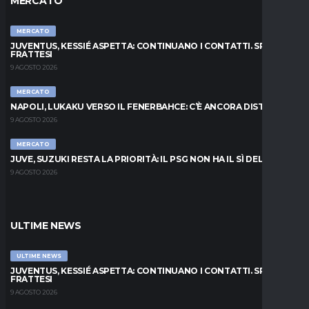
MERCATO
MERCATO
JUVENTUS, KESSIÉ ASPETTA: CONTINUANO I CONTATTI. SPUNTA
FRATTESI
9 AGOSTO 2026
MERCATO
NAPOLI, LUKAKU VERSO IL FENERBAHCE: C’È ANCORA DISTANZA
9 AGOSTO 2026
MERCATO
JUVE, SUZUKI RESTA LA PRIORITÀ: IL PSG NON HA IL SÌ DEL PARMA
9 AGOSTO 2026
ULTIME NEWS
ULTIME NEWS
JUVENTUS, KESSIÉ ASPETTA: CONTINUANO I CONTATTI. SPUNTA
FRATTESI
9 AGOSTO 2026