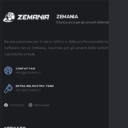
ZEMANIA
Il fantacalcio per gli amanti delle tattiche
Da una passione per il calcio tattico e dalla professionalità sui
software nasce ZeMania, il portale per gli amanti delle tattiche
calcistiche virtuali.
CONTATTACI
INFO@ZEMANIA.IT
ENTRA NEL NOSTRO TEAM
INFO@ZEMANIA.IT
FACEBOOK
INSTAGRAM