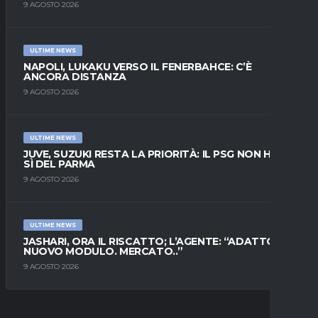
9 AGOSTO 2026
ULTIME NEWS
NAPOLI, LUKAKU VERSO IL FENERBAHCE: C’È
ANCORA DISTANZA
9 AGOSTO 2026
ULTIME NEWS
JUVE, SUZUKI RESTA LA PRIORITÀ: IL PSG NON HA IL
SÌ DEL PARMA
9 AGOSTO 2026
ULTIME NEWS
JASHARI, ORA IL RISCATTO; L’AGENTE: “ADATTO AL
NUOVO MODULO. MERCATO..”
9 AGOSTO 2026