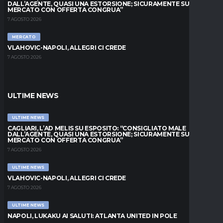
DALL’AGENTE, QUASI UNA ESTORSIONE; SICURAMENTE SUL
MERCATO CON OFFERTA CONGRUA”
7 AGOSTO 2026
MERCATO
VLAHOVIC-NAPOLI, ALLEGRI CI CREDE
7 AGOSTO 2026
ULTIME NEWS
ULTIME NEWS
CAGLIARI, L’AD MELIS SU ESPOSITO: “CONSIGLIATO MALE
DALL’AGENTE, QUASI UNA ESTORSIONE; SICURAMENTE SUL
MERCATO CON OFFERTA CONGRUA”
7 AGOSTO 2026
ULTIME NEWS
VLAHOVIC-NAPOLI, ALLEGRI CI CREDE
7 AGOSTO 2026
ULTIME NEWS
NAPOLI, LUKAKU AI SALUTI: ATLANTA UNITED IN POLE