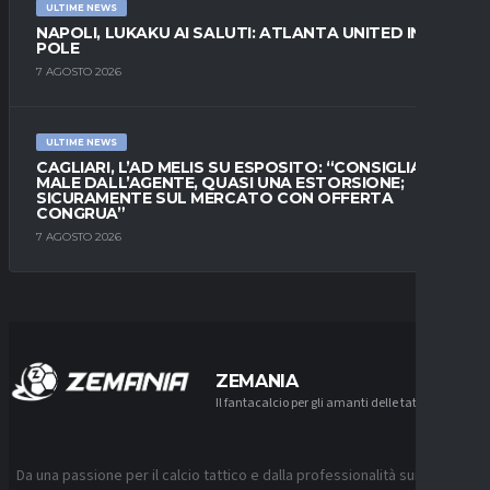
ULTIME NEWS
NAPOLI, LUKAKU AI SALUTI: ATLANTA UNITED IN
POLE
7 AGOSTO 2026
ULTIME NEWS
CAGLIARI, L’AD MELIS SU ESPOSITO: “CONSIGLIATO
MALE DALL’AGENTE, QUASI UNA ESTORSIONE;
SICURAMENTE SUL MERCATO CON OFFERTA
CONGRUA”
7 AGOSTO 2026
ZEMANIA
Il fantacalcio per gli amanti delle tattiche
Da una passione per il calcio tattico e dalla professionalità sui