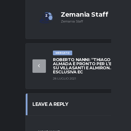
Zemania Staff
Zemania Staff
MERCATO
ROBERTO NANNI: “THIAGO
ALMADA È PRONTO PER L’EUROPA.
SU VILLASANTI E ALMIRON…” –
ESCLUSIVA EC
28 LUGLIO 2021
LEAVE A REPLY