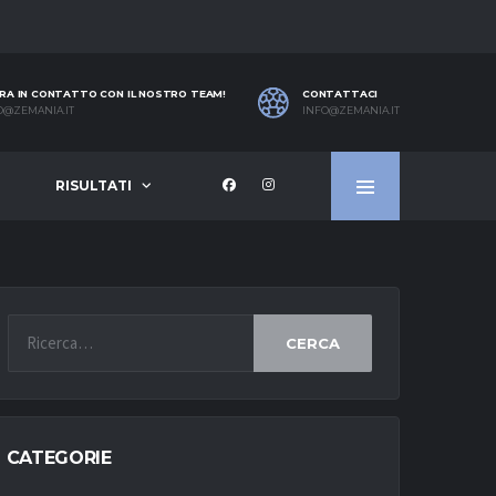
RA IN CONTATTO CON IL NOSTRO TEAM!
CONTATTACI
O@ZEMANIA.IT
INFO@ZEMANIA.IT
RISULTATI
CERCA
CATEGORIE