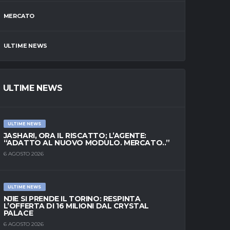
MERCATO
ULTIME NEWS
ULTIME NEWS
ULTIME NEWS
JASHARI, ORA IL RISCATTO; L’AGENTE:
“ADATTO AL NUOVO MODULO. MERCATO..”
6 AGOSTO 2026
ULTIME NEWS
NJIE SI PRENDE IL TORINO: RESPINTA
L’OFFERTA DI 16 MILIONI DAL CRYSTAL
PALACE
6 AGOSTO 2026