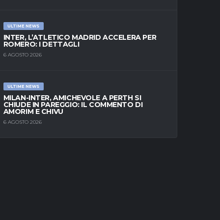
ULTIME NEWS
INTER, L’ATLETICO MADRID ACCELERA PER
ROMERO: I DETTAGLI
6 AGOSTO 2026
ULTIME NEWS
MILAN-INTER, AMICHEVOLE A PERTH SI
CHIUDE IN PAREGGIO: IL COMMENTO DI
AMORIM E CHIVU
6 AGOSTO 2026