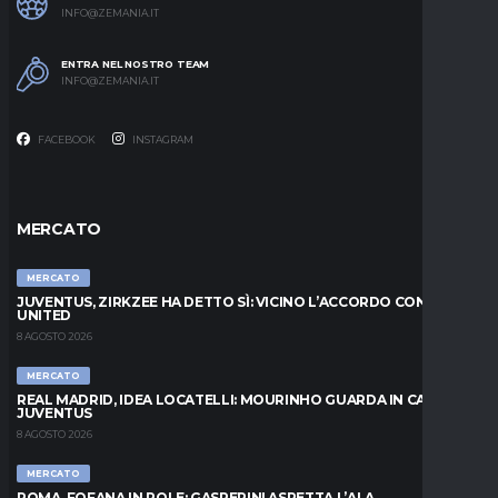
INFO@ZEMANIA.IT
ENTRA NEL NOSTRO TEAM
INFO@ZEMANIA.IT
FACEBOOK
INSTAGRAM
MERCATO
MERCATO
JUVENTUS, ZIRKZEE HA DETTO SÌ: VICINO L’ACCORDO CON LO
UNITED
8 AGOSTO 2026
MERCATO
REAL MADRID, IDEA LOCATELLI: MOURINHO GUARDA IN CASA
JUVENTUS
8 AGOSTO 2026
MERCATO
ROMA, FOFANA IN POLE: GASPERINI ASPETTA L’ALA