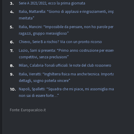
Serie A 2021/2022, ecco la prima giornata
Italia, Mattarella: “Giorno di applausi e ringraziamenti, impresa
meritata”
Italia, Mancini: “Impossibile da pensare, non ho parole per i
ragazzi, gruppo meraviglioso”
Chievo, Serie B a rischio? Via con un pronto ricorso
Lazio, Sarri si presenta: “Primo anno costruzione per essere
competitivi, senza preclusioni”
Milan, Calabria-Tonali ufficiali: le note del club rossonero
Italia, Verratti: “Inghilterra fisica ma anche tecnica. Importanti i
dettagli, sogno poterla vincere”
Napoli, Spalletti: “Squadra che mi piace, mi assomiglia ma se
non sai di essere forte…”
Fonte: Europacalcio.it