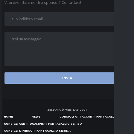
Vuoi diventare nostro sponsor? Contattaci!
ZEMANIA © MEETLAB 2021
HOME
NEWS
CONSIGLI ATTACCANTI FANTACALCIO SERIE A
CONSIGLI CENTROCAMPISTI FANTACALCIO SERIE A
CONSIGLI DIFENSORI FANTACALCIO SERIE A