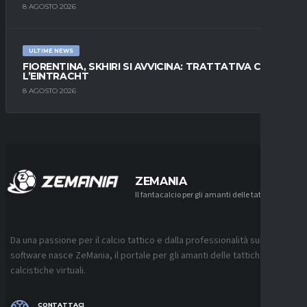
8 AGOSTO 2026
ULTIME NEWS
FIORENTINA, SKHIRI SI AVVICINA: TRATTATIVA CON
L’EINTRACHT
8 AGOSTO 2026
ZEMANIA
Il fantacalcio per gli amanti delle tattiche
Da una passione per il calcio tattico e dalla professionalità sui
software nasce ZeMania, il portale per gli amanti delle tattiche
calcistiche virtuali.
CONTATTACI