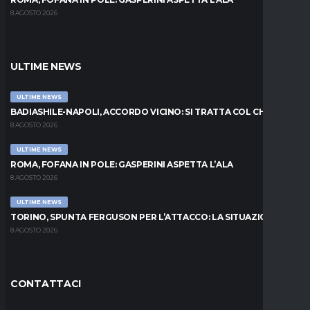
8 AGOSTO 2026
ULTIME NEWS
ULTIME NEWS
BADIASHILE-NAPOLI, ACCORDO VICINO: SI TRATTA COL CHELSEA
8 AGOSTO 2026
ULTIME NEWS
ROMA, FOFANA IN POLE: GASPERINI ASPETTA L’ALA
8 AGOSTO 2026
ULTIME NEWS
TORINO, SPUNTA FERGUSON PER L’ATTACCO: LA SITUAZIONE
8 AGOSTO 2026
CONTATTACI