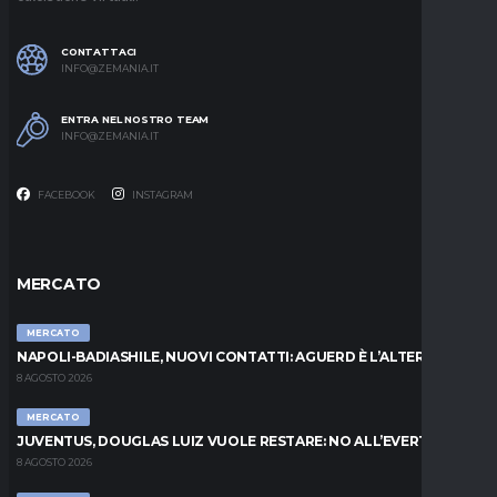
CONTATTACI
INFO@ZEMANIA.IT
ENTRA NEL NOSTRO TEAM
INFO@ZEMANIA.IT
FACEBOOK
INSTAGRAM
MERCATO
MERCATO
NAPOLI-BADIASHILE, NUOVI CONTATTI: AGUERD È L’ALTERNATIVA
8 AGOSTO 2026
MERCATO
JUVENTUS, DOUGLAS LUIZ VUOLE RESTARE: NO ALL’EVERTON
8 AGOSTO 2026