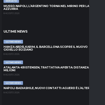
MERCATO
MUSSO-NAPOLI, L’ARGENTINO TORNA NEL MIRINO PER LA PORTA
AZZURRA
8 AGOSTO 2026
ULTIME NEWS
ULTIME NEWS
HAMZA ABDELKARIM, IL BARCELLONA SCOPRE IL NUOVO
GIOIELLO EGIZIANO
8 AGOSTO 2026
ULTIME NEWS
ATALANTA-KRISTENSEN, TRATTATIVA APERTA: DISTANZA DI 5
MILIONI
8 AGOSTO 2026
ULTIME NEWS
NAPOLI-BADIASHILE, NUOVI CONTATTI: AGUERD È L’ALTERNATIVA
8 AGOSTO 2026