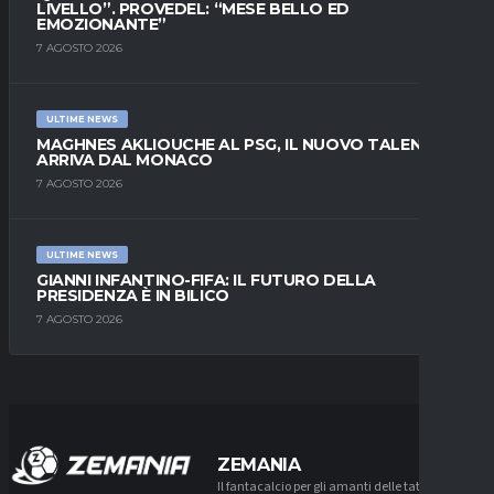
LIVELLO”. PROVEDEL: “MESE BELLO ED
EMOZIONANTE”
7 AGOSTO 2026
ULTIME NEWS
MAGHNES AKLIOUCHE AL PSG, IL NUOVO TALENTO
ARRIVA DAL MONACO
7 AGOSTO 2026
ULTIME NEWS
GIANNI INFANTINO-FIFA: IL FUTURO DELLA
PRESIDENZA È IN BILICO
7 AGOSTO 2026
ZEMANIA
Il fantacalcio per gli amanti delle tattiche