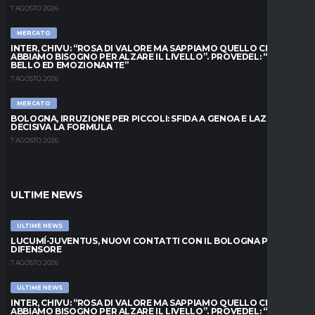
7 AGOSTO 2026
MERCATO
INTER, CHIVU: “ROSA DI VALORE MA SAPPIAMO QUELLO CHE
ABBIAMO BISOGNO PER ALZARE IL LIVELLO”. PROVEDEL: “MESE
BELLO ED EMOZIONANTE”
7 AGOSTO 2026
MERCATO
BOLOGNA, IRRUZIONE PER PICCOLI: SFIDA A GENOA E LAZIO,
DECISIVA LA FORMULA
7 AGOSTO 2026
ULTIME NEWS
ULTIME NEWS
LUCUMÍ-JUVENTUS, NUOVI CONTATTI CON IL BOLOGNA PER IL
DIFENSORE
7 AGOSTO 2026
ULTIME NEWS
INTER, CHIVU: “ROSA DI VALORE MA SAPPIAMO QUELLO CHE
ABBIAMO BISOGNO PER ALZARE IL LIVELLO”. PROVEDEL: “MESE