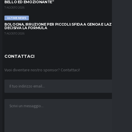
BELLO ED EMOZIONANTE”
7 AGOSTO 2026
ULTIME NEWS
BOLOGNA, IRRUZIONE PER PICCOLI: SFIDA A GENOA E LAZIO,
DECISIVA LA FORMULA
7 AGOSTO 2026
CONTATTACI
Vuoi diventare nostro sponsor? Contattaci!