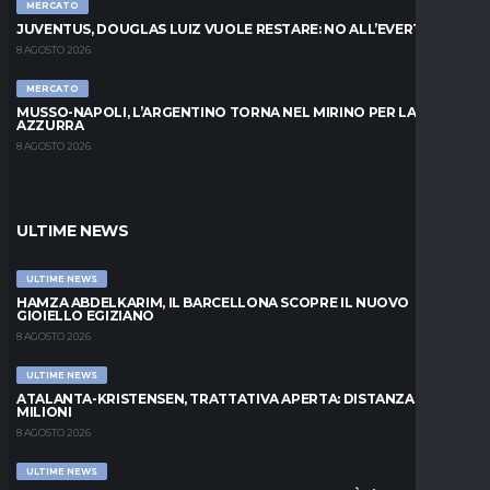
MERCATO
JUVENTUS, DOUGLAS LUIZ VUOLE RESTARE: NO ALL’EVERTON
8 AGOSTO 2026
MERCATO
MUSSO-NAPOLI, L’ARGENTINO TORNA NEL MIRINO PER LA PORTA
AZZURRA
8 AGOSTO 2026
ULTIME NEWS
ULTIME NEWS
HAMZA ABDELKARIM, IL BARCELLONA SCOPRE IL NUOVO
GIOIELLO EGIZIANO
8 AGOSTO 2026
ULTIME NEWS
ATALANTA-KRISTENSEN, TRATTATIVA APERTA: DISTANZA DI 5
MILIONI
8 AGOSTO 2026
ULTIME NEWS