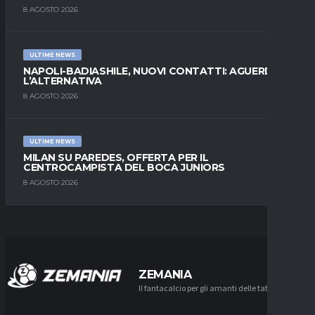
8 AGOSTO 2026
ULTIME NEWS
NAPOLI-BADIASHILE, NUOVI CONTATTI: AGUERD È
L’ALTERNATIVA
8 AGOSTO 2026
ULTIME NEWS
MILAN SU PAREDES, OFFERTA PER IL
CENTROCAMPISTA DEL BOCA JUNIORS
8 AGOSTO 2026
ZEMANIA
Il fantacalcio per gli amanti delle tattiche