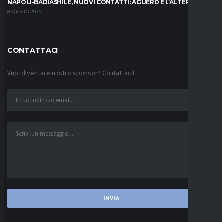
NAPOLI-BADIASHILE, NUOVI CONTATTI: AGUERD È L’ALTERNATIVA
8 AGOSTO 2026
CONTATTACI
Vuoi diventare nostro sponsor? Contattaci!