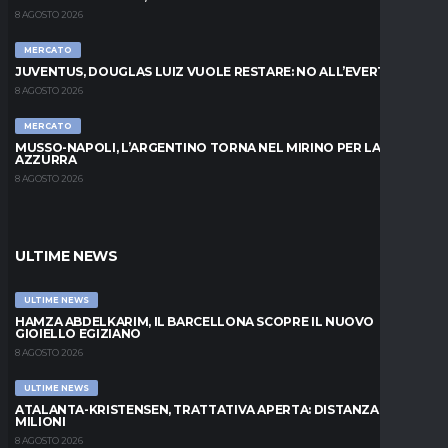
8 AGOSTO 2026
MERCATO
JUVENTUS, DOUGLAS LUIZ VUOLE RESTARE: NO ALL’EVERTON
8 AGOSTO 2026
MERCATO
MUSSO-NAPOLI, L’ARGENTINO TORNA NEL MIRINO PER LA PORTA
AZZURRA
8 AGOSTO 2026
ULTIME NEWS
ULTIME NEWS
HAMZA ABDELKARIM, IL BARCELLONA SCOPRE IL NUOVO
GIOIELLO EGIZIANO
8 AGOSTO 2026
ULTIME NEWS
ATALANTA-KRISTENSEN, TRATTATIVA APERTA: DISTANZA DI 5
MILIONI
8 AGOSTO 2026