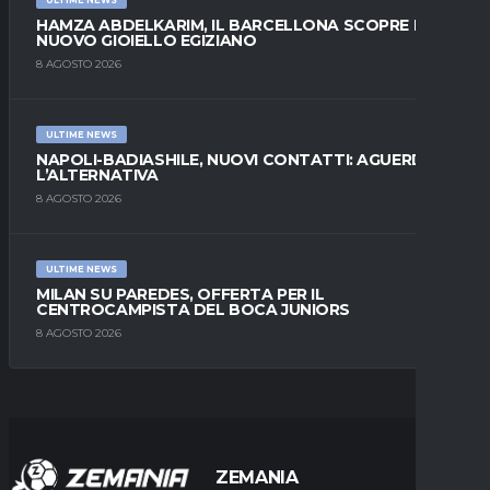
ULTIME NEWS
HAMZA ABDELKARIM, IL BARCELLONA SCOPRE IL
NUOVO GIOIELLO EGIZIANO
8 AGOSTO 2026
ULTIME NEWS
NAPOLI-BADIASHILE, NUOVI CONTATTI: AGUERD È
L’ALTERNATIVA
8 AGOSTO 2026
ULTIME NEWS
MILAN SU PAREDES, OFFERTA PER IL
CENTROCAMPISTA DEL BOCA JUNIORS
8 AGOSTO 2026
ZEMANIA