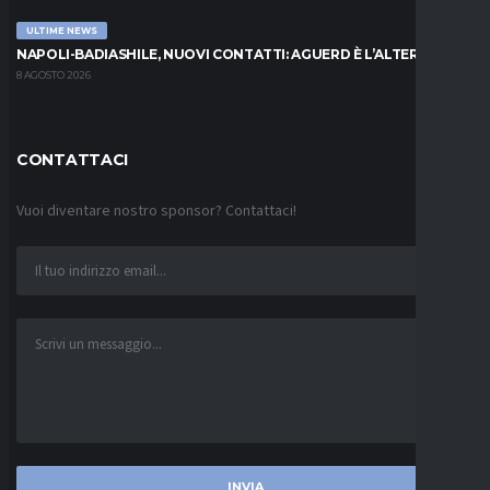
ULTIME NEWS
NAPOLI-BADIASHILE, NUOVI CONTATTI: AGUERD È L’ALTERNATIVA
8 AGOSTO 2026
CONTATTACI
Vuoi diventare nostro sponsor? Contattaci!