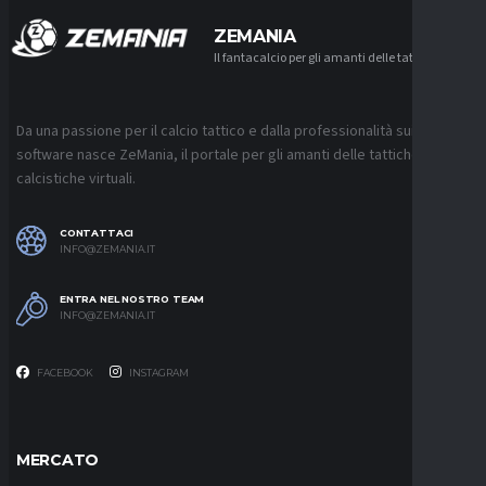
ZEMANIA
Il fantacalcio per gli amanti delle tattiche
Da una passione per il calcio tattico e dalla professionalità sui
software nasce ZeMania, il portale per gli amanti delle tattiche
calcistiche virtuali.
CONTATTACI
INFO@ZEMANIA.IT
ENTRA NEL NOSTRO TEAM
INFO@ZEMANIA.IT
FACEBOOK
INSTAGRAM
MERCATO