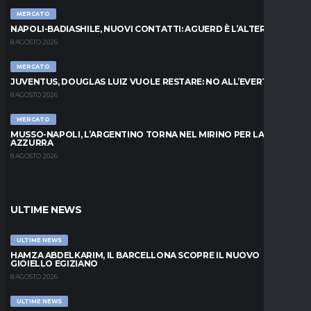
MERCATO
NAPOLI-BADIASHILE, NUOVI CONTATTI: AGUERD È L’ALTERNATIVA
8 AGOSTO 2026
MERCATO
JUVENTUS, DOUGLAS LUIZ VUOLE RESTARE: NO ALL’EVERTON
8 AGOSTO 2026
MERCATO
MUSSO-NAPOLI, L’ARGENTINO TORNA NEL MIRINO PER LA PORTA
AZZURRA
8 AGOSTO 2026
ULTIME NEWS
ULTIME NEWS
HAMZA ABDELKARIM, IL BARCELLONA SCOPRE IL NUOVO
GIOIELLO EGIZIANO
8 AGOSTO 2026
ULTIME NEWS