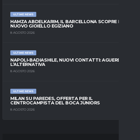
ULTIME NEWS
HAMZA ABDELKARIM, IL BARCELLONA SCOPRE IL
NUOVO GIOIELLO EGIZIANO
8 AGOSTO 2026
ULTIME NEWS
NAPOLI-BADIASHILE, NUOVI CONTATTI: AGUERD È
L’ALTERNATIVA
8 AGOSTO 2026
ULTIME NEWS
MILAN SU PAREDES, OFFERTA PER IL
CENTROCAMPISTA DEL BOCA JUNIORS
8 AGOSTO 2026