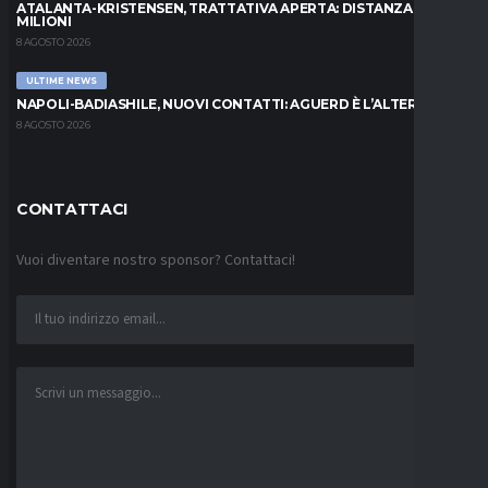
ATALANTA-KRISTENSEN, TRATTATIVA APERTA: DISTANZA DI 5
MILIONI
8 AGOSTO 2026
ULTIME NEWS
NAPOLI-BADIASHILE, NUOVI CONTATTI: AGUERD È L’ALTERNATIVA
8 AGOSTO 2026
CONTATTACI
Vuoi diventare nostro sponsor? Contattaci!