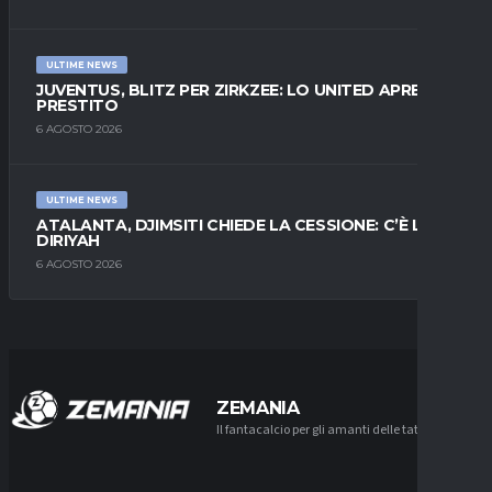
ULTIME NEWS
JUVENTUS, BLITZ PER ZIRKZEE: LO UNITED APRE AL
PRESTITO
6 AGOSTO 2026
ULTIME NEWS
ATALANTA, DJIMSITI CHIEDE LA CESSIONE: C’È L’AL-
DIRIYAH
6 AGOSTO 2026
ZEMANIA
Il fantacalcio per gli amanti delle tattiche