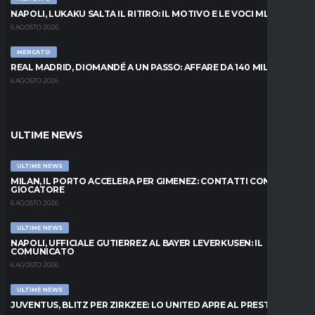
NAPOLI, LUKAKU SALTA IL RITIRO: IL MOTIVO E LE VOCI MLS
6 AGOSTO 2026
MERCATO
REAL MADRID, DIOMANDÉ A UN PASSO: AFFARE DA 140 MILIONI
6 AGOSTO 2026
ULTIME NEWS
ULTIME NEWS
MILAN, IL PORTO ACCELERA PER GIMENEZ: CONTATTI CON IL
GIOCATORE
6 AGOSTO 2026
ULTIME NEWS
NAPOLI, UFFICIALE GUTIERREZ AL BAYER LEVERKUSEN: IL
COMUNICATO
6 AGOSTO 2026
ULTIME NEWS
JUVENTUS, BLITZ PER ZIRKZEE: LO UNITED APRE AL PRESTITO