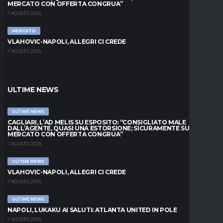
MERCATO CON OFFERTA CONGRUA”
7 AGOSTO 2026
MERCATO
VLAHOVIC-NAPOLI, ALLEGRI CI CREDE
7 AGOSTO 2026
ULTIME NEWS
ULTIME NEWS
CAGLIARI, L’AD MELIS SU ESPOSITO: “CONSIGLIATO MALE
DALL’AGENTE, QUASI UNA ESTORSIONE; SICURAMENTE SUL
MERCATO CON OFFERTA CONGRUA”
7 AGOSTO 2026
ULTIME NEWS
VLAHOVIC-NAPOLI, ALLEGRI CI CREDE
7 AGOSTO 2026
ULTIME NEWS
NAPOLI, LUKAKU AI SALUTI: ATLANTA UNITED IN POLE
7 AGOSTO 2026