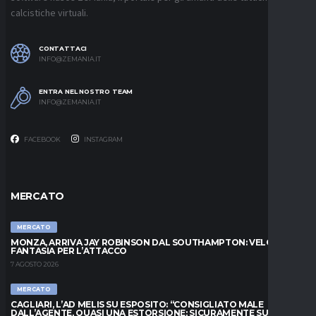
calcistiche virtuali.
CONTATTACI
INFO@ZEMANIA.IT
ENTRA NEL NOSTRO TEAM
INFO@ZEMANIA.IT
FACEBOOK
INSTAGRAM
MERCATO
MERCATO
MONZA, ARRIVA JAY ROBINSON DAL SOUTHAMPTON: VELOCITÀ E
FANTASIA PER L’ATTACCO
7 AGOSTO 2026
MERCATO
CAGLIARI, L’AD MELIS SU ESPOSITO: “CONSIGLIATO MALE
DALL’AGENTE, QUASI UNA ESTORSIONE; SICURAMENTE SUL