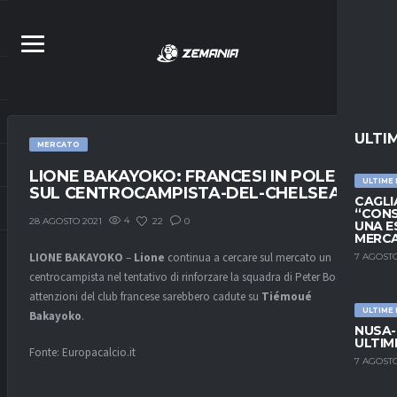
ULTI
MERCATO
LIONE BAKAYOKO: FRANCESI IN POLE
ULTIME
SUL CENTROCAMPISTA-DEL-CHELSEA
CAGLIA
“CONS
4
22
0
28 AGOSTO 2021
UNA E
MERC
LIONE
BAKAYOKO
–
Lione
continua a cercare sul mercato un
7 AGOSTO
centrocampista nel tentativo di rinforzare la squadra di Peter
Bosz
. Le
attenzioni del club francese sarebbero cadute su
Tiémoué
ULTIME
Bakayoko
.
NUSA-
ULTIM
Fonte: Europacalcio.it
7 AGOSTO