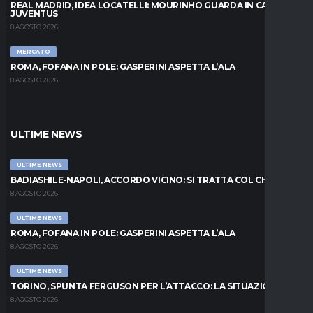
REAL MADRID, IDEA LOCATELLI: MOURINHO GUARDA IN CASA
JUVENTUS
8 AGOSTO 2026
MERCATO
ROMA, FOFANA IN POLE: GASPERINI ASPETTA L’ALA
8 AGOSTO 2026
ULTIME NEWS
ULTIME NEWS
BADIASHILE-NAPOLI, ACCORDO VICINO: SI TRATTA COL CHELSEA
8 AGOSTO 2026
ULTIME NEWS
ROMA, FOFANA IN POLE: GASPERINI ASPETTA L’ALA
8 AGOSTO 2026
ULTIME NEWS
TORINO, SPUNTA FERGUSON PER L’ATTACCO: LA SITUAZIONE
8 AGOSTO 2026