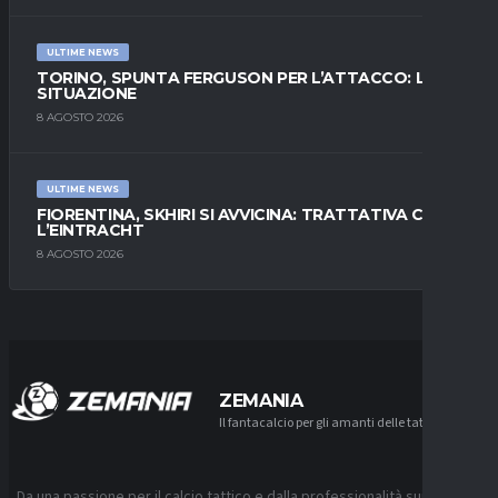
ULTIME NEWS
TORINO, SPUNTA FERGUSON PER L’ATTACCO: LA
SITUAZIONE
8 AGOSTO 2026
ULTIME NEWS
FIORENTINA, SKHIRI SI AVVICINA: TRATTATIVA CON
L’EINTRACHT
8 AGOSTO 2026
ZEMANIA
Il fantacalcio per gli amanti delle tattiche
Da una passione per il calcio tattico e dalla professionalità sui