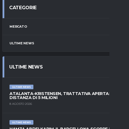
CATEGORIE
MERCATO
ULTIME NEWS
ULTIME NEWS
ULTIME NEWS
ATALANTA-KRISTENSEN, TRATTATIVA APERTA:
DISTANZA DI 5 MILIONI
8 AGOSTO 2026
ULTIME NEWS