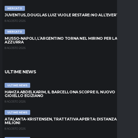
MERCATO
JUVENTUS, DOUGLAS LUIZ VUOLE RESTARE: NO ALL’EVERTON
8 AGOSTO 2026
MERCATO
MUSSO-NAPOLI, L’ARGENTINO TORNA NEL MIRINO PER LA PORTA
AZZURRA
8 AGOSTO 2026
ULTIME NEWS
ULTIME NEWS
HAMZA ABDELKARIM, IL BARCELLONA SCOPRE IL NUOVO
GIOIELLO EGIZIANO
8 AGOSTO 2026
ULTIME NEWS
ATALANTA-KRISTENSEN, TRATTATIVA APERTA: DISTANZA DI 5
MILIONI
8 AGOSTO 2026