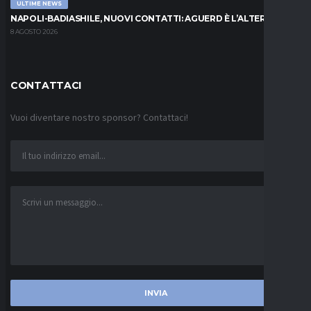
ULTIME NEWS
NAPOLI-BADIASHILE, NUOVI CONTATTI: AGUERD È L’ALTERNATIVA
8 AGOSTO 2026
CONTATTACI
Vuoi diventare nostro sponsor? Contattaci!