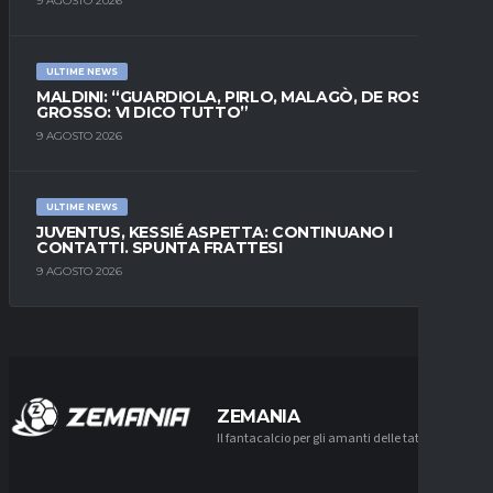
9 AGOSTO 2026
ULTIME NEWS
MALDINI: “GUARDIOLA, PIRLO, MALAGÒ, DE ROSSI E
GROSSO: VI DICO TUTTO”
9 AGOSTO 2026
ULTIME NEWS
JUVENTUS, KESSIÉ ASPETTA: CONTINUANO I
CONTATTI. SPUNTA FRATTESI
9 AGOSTO 2026
ZEMANIA
Il fantacalcio per gli amanti delle tattiche