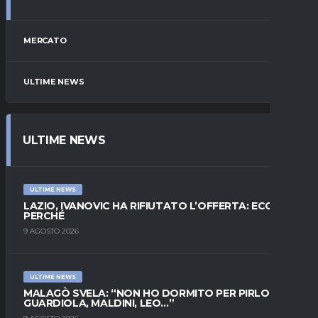
MERCATO
ULTIME NEWS
ULTIME NEWS
ULTIME NEWS
LAZIO, IVANOVIC HA RIFIUTATO L’OFFERTA: ECCO
PERCHÉ
9 AGOSTO 2026
ULTIME NEWS
MALAGÒ SVELA: “NON HO DORMITO PER PIRLO.
GUARDIOLA, MALDINI, LEO…”