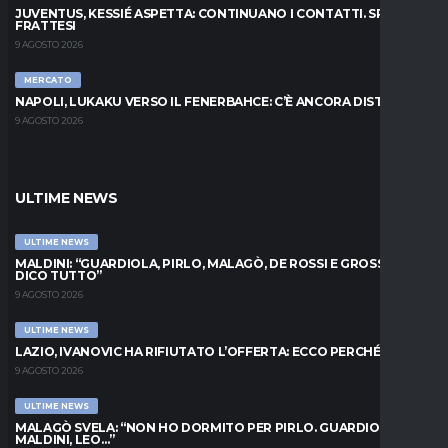
JUVENTUS, KESSIÉ ASPETTA: CONTINUANO I CONTATTI. SPUNTA
FRATTESI
9 AGOSTO 2026
MERCATO
NAPOLI, LUKAKU VERSO IL FENERBAHCE: C’È ANCORA DISTANZA
9 AGOSTO 2026
ULTIME NEWS
ULTIME NEWS
MALDINI: “GUARDIOLA, PIRLO, MALAGÒ, DE ROSSI E GROSSO: VI
DICO TUTTO”
9 AGOSTO 2026
ULTIME NEWS
LAZIO, IVANOVIC HA RIFIUTATO L’OFFERTA: ECCO PERCHÉ
9 AGOSTO 2026
ULTIME NEWS
MALAGÒ SVELA: “NON HO DORMITO PER PIRLO. GUARDIOLA,
MALDINI, LEO…”