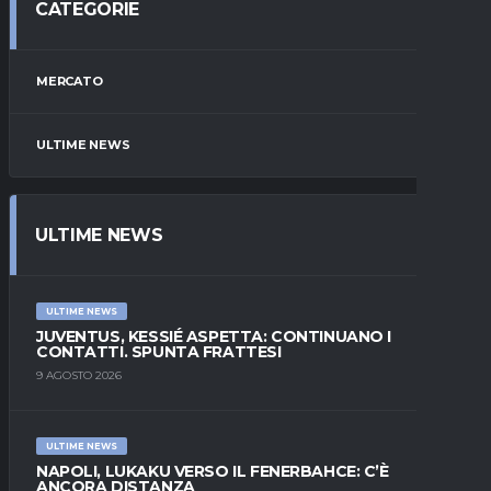
CATEGORIE
MERCATO
ULTIME NEWS
ULTIME NEWS
ULTIME NEWS
JUVENTUS, KESSIÉ ASPETTA: CONTINUANO I
CONTATTI. SPUNTA FRATTESI
9 AGOSTO 2026
ULTIME NEWS
NAPOLI, LUKAKU VERSO IL FENERBAHCE: C’È
ANCORA DISTANZA