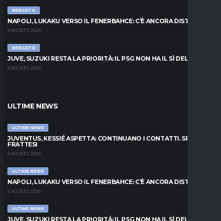
MERCATO
NAPOLI, LUKAKU VERSO IL FENERBAHCE: C’È ANCORA DISTANZA
9 AGOSTO 2026
MERCATO
JUVE, SUZUKI RESTA LA PRIORITÀ: IL PSG NON HA IL SÌ DEL PARMA
9 AGOSTO 2026
ULTIME NEWS
ULTIME NEWS
JUVENTUS, KESSIÉ ASPETTA: CONTINUANO I CONTATTI. SPUNTA
FRATTESI
9 AGOSTO 2026
ULTIME NEWS
NAPOLI, LUKAKU VERSO IL FENERBAHCE: C’È ANCORA DISTANZA
9 AGOSTO 2026
ULTIME NEWS
JUVE, SUZUKI RESTA LA PRIORITÀ: IL PSG NON HA IL SÌ DEL PARMA