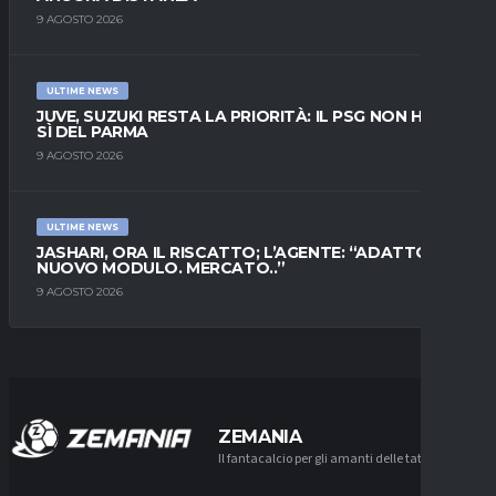
9 AGOSTO 2026
ULTIME NEWS
JUVE, SUZUKI RESTA LA PRIORITÀ: IL PSG NON HA IL
SÌ DEL PARMA
9 AGOSTO 2026
ULTIME NEWS
JASHARI, ORA IL RISCATTO; L’AGENTE: “ADATTO AL
NUOVO MODULO. MERCATO..”
9 AGOSTO 2026
ZEMANIA
Il fantacalcio per gli amanti delle tattiche