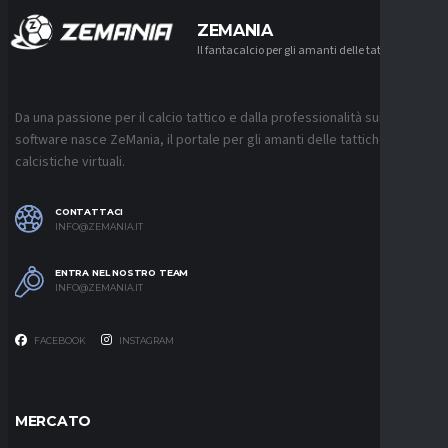
ZEMANIA
Il fantacalcio per gli amanti delle tattiche
Da una passione per il calcio tattico e dalla professionalità sui
software nasce ZeMania, il portale per gli amanti delle tattiche
calcistiche virtuali.
CONTATTACI
INFO@ZEMANIA.IT
ENTRA NEL NOSTRO TEAM
INFO@ZEMANIA.IT
FACEBOOK
INSTAGRAM
MERCATO