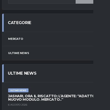
CATEGORIE
MERCATO
ULTIME NEWS
ULTIME NEWS
ULTIME NEWS
JASHARI, ORA IL RISCATTO; L’AGENTE: “ADATTO AL
NUOVO MODULO. MERCATO..”
6 AGOSTO 2026