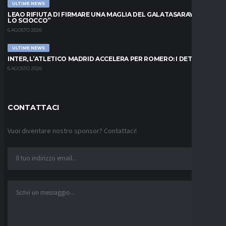
ULTIME NEWS
LEAO RIFIUTA DI FIRMARE UNA MAGLIA DEL GALATASARAY: “FAI
LO SCIOCCO”
6 AGOSTO 2026
ULTIME NEWS
INTER, L’ATLETICO MADRID ACCELERA PER ROMERO: I DETTAGLI
6 AGOSTO 2026
CONTATTACI
Vuoi diventare nostro sponsor? Contattaci!