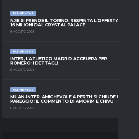
ULTIME NEWS
NJIE SI PRENDE IL TORINO: RESPINTA L’OFFERTA DI
16 MILIONI DAL CRYSTAL PALACE
6 AGOSTO 2026
ULTIME NEWS
INTER, L’ATLETICO MADRID ACCELERA PER
ROMERO: I DETTAGLI
6 AGOSTO 2026
ULTIME NEWS
MILAN-INTER, AMICHEVOLE A PERTH SI CHIUDE IN
PAREGGIO: IL COMMENTO DI AMORIM E CHIVU
6 AGOSTO 2026