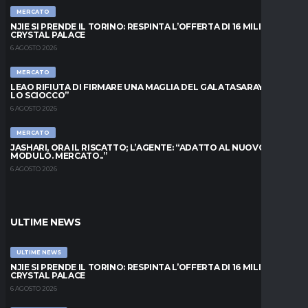
MERCATO
NJIE SI PRENDE IL TORINO: RESPINTA L’OFFERTA DI 16 MILIONI DAL
CRYSTAL PALACE
6 AGOSTO 2026
MERCATO
LEAO RIFIUTA DI FIRMARE UNA MAGLIA DEL GALATASARAY: “FAI
LO SCIOCCO”
6 AGOSTO 2026
MERCATO
JASHARI, ORA IL RISCATTO; L’AGENTE: “ADATTO AL NUOVO
MODULO. MERCATO..”
6 AGOSTO 2026
ULTIME NEWS
ULTIME NEWS
NJIE SI PRENDE IL TORINO: RESPINTA L’OFFERTA DI 16 MILIONI DAL
CRYSTAL PALACE
6 AGOSTO 2026