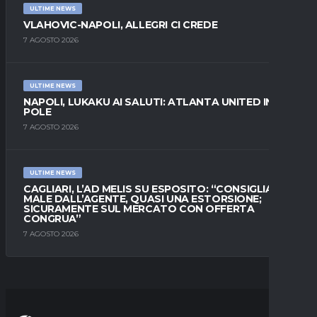
ULTIME NEWS
VLAHOVIC-NAPOLI, ALLEGRI CI CREDE
7 AGOSTO 2026
ULTIME NEWS
NAPOLI, LUKAKU AI SALUTI: ATLANTA UNITED IN
POLE
7 AGOSTO 2026
ULTIME NEWS
CAGLIARI, L’AD MELIS SU ESPOSITO: “CONSIGLIATO
MALE DALL’AGENTE, QUASI UNA ESTORSIONE;
SICURAMENTE SUL MERCATO CON OFFERTA
CONGRUA”
7 AGOSTO 2026