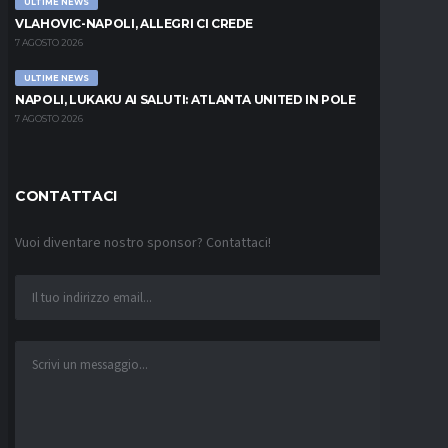
ULTIME NEWS
VLAHOVIC-NAPOLI, ALLEGRI CI CREDE
7 AGOSTO 2026
ULTIME NEWS
NAPOLI, LUKAKU AI SALUTI: ATLANTA UNITED IN POLE
7 AGOSTO 2026
CONTATTACI
Vuoi diventare nostro sponsor? Contattaci!