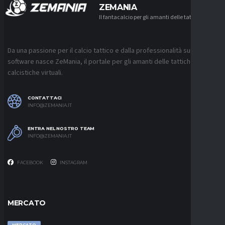
ZEMANIA
Il fantacalcio per gli amanti delle tattiche
Da una passione per il calcio tattico e dalla professionalità sui
software nasce ZeMania, il portale per gli amanti delle tattiche
calcistiche virtuali.
CONTATTACI
INFO@ZEMANIA.IT
ENTRA NEL NOSTRO TEAM
INFO@ZEMANIA.IT
FACEBOOK
INSTAGRAM
MERCATO