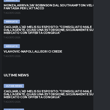
MERCATO
MONZA, ARRIVA JAY ROBINSON DAL SOUTHAMPTON: VELOCITÀ E
FANTASIA PER L’ATTACCO
7 AGOSTO 2026
MERCATO
CAGLIARI, L’AD MELIS SU ESPOSITO: “CONSIGLIATO MALE
DALL’AGENTE, QUASI UNA ESTORSIONE; SICURAMENTE SUL
MERCATO CON OFFERTA CONGRUA”
7 AGOSTO 2026
MERCATO
VLAHOVIC-NAPOLI, ALLEGRI CI CREDE
7 AGOSTO 2026
ULTIME NEWS
ULTIME NEWS
CAGLIARI, L’AD MELIS SU ESPOSITO: “CONSIGLIATO MALE
DALL’AGENTE, QUASI UNA ESTORSIONE; SICURAMENTE SUL
MERCATO CON OFFERTA CONGRUA”
7 AGOSTO 2026