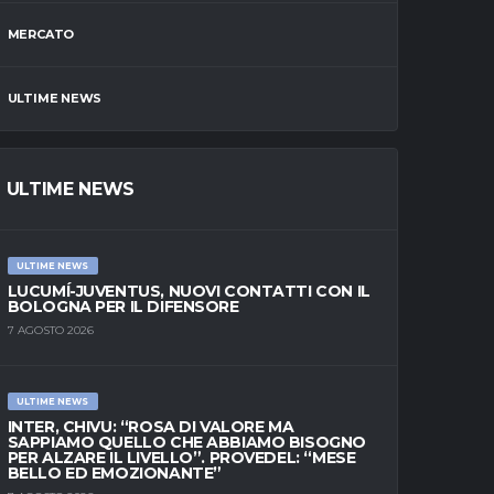
MERCATO
ULTIME NEWS
ULTIME NEWS
ULTIME NEWS
LUCUMÍ-JUVENTUS, NUOVI CONTATTI CON IL
BOLOGNA PER IL DIFENSORE
7 AGOSTO 2026
ULTIME NEWS
INTER, CHIVU: “ROSA DI VALORE MA
SAPPIAMO QUELLO CHE ABBIAMO BISOGNO
PER ALZARE IL LIVELLO”. PROVEDEL: “MESE
BELLO ED EMOZIONANTE”