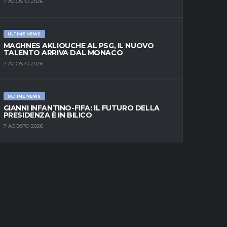
7 AGOSTO 2026
ULTIME NEWS
MAGHNES AKLIOUCHE AL PSG, IL NUOVO
TALENTO ARRIVA DAL MONACO
7 AGOSTO 2026
ULTIME NEWS
GIANNI INFANTINO-FIFA: IL FUTURO DELLA
PRESIDENZA È IN BILICO
7 AGOSTO 2026