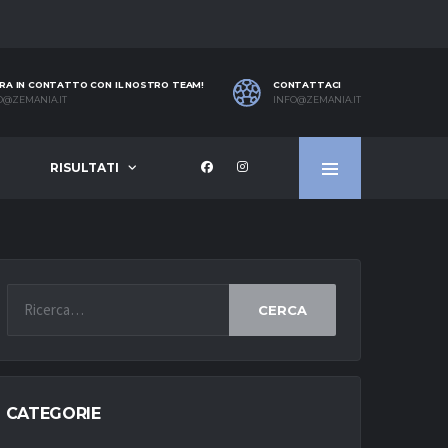
RA IN CONTATTO CON IL NOSTRO TEAM!
CONTATTACI
O@ZEMANIA.IT
INFO@ZEMANIA.IT
RISULTATI
CERCA
CATEGORIE