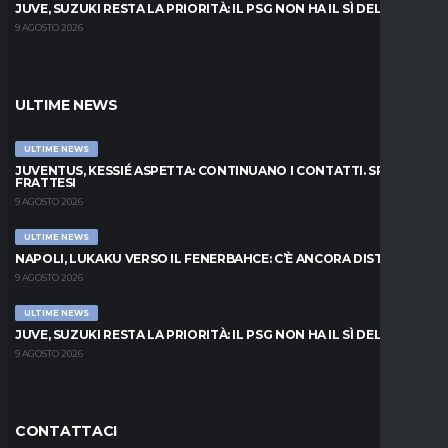
JUVE, SUZUKI RESTA LA PRIORITÀ: IL PSG NON HA IL SÌ DEL PARMA
9 AGOSTO 2026
ULTIME NEWS
ULTIME NEWS
JUVENTUS, KESSIÉ ASPETTA: CONTINUANO I CONTATTI. SPUNTA
FRATTESI
9 AGOSTO 2026
ULTIME NEWS
NAPOLI, LUKAKU VERSO IL FENERBAHCE: C’È ANCORA DISTANZA
9 AGOSTO 2026
ULTIME NEWS
JUVE, SUZUKI RESTA LA PRIORITÀ: IL PSG NON HA IL SÌ DEL PARMA
9 AGOSTO 2026
CONTATTACI