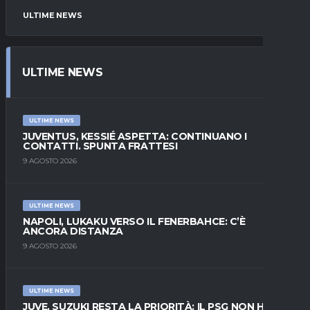
ULTIME NEWS
ULTIME NEWS
ULTIME NEWS
JUVENTUS, KESSIÉ ASPETTA: CONTINUANO I
CONTATTI. SPUNTA FRATTESI
9 AGOSTO 2026
ULTIME NEWS
NAPOLI, LUKAKU VERSO IL FENERBAHCE: C’È
ANCORA DISTANZA
9 AGOSTO 2026
ULTIME NEWS
JUVE, SUZUKI RESTA LA PRIORITÀ: IL PSG NON HA IL