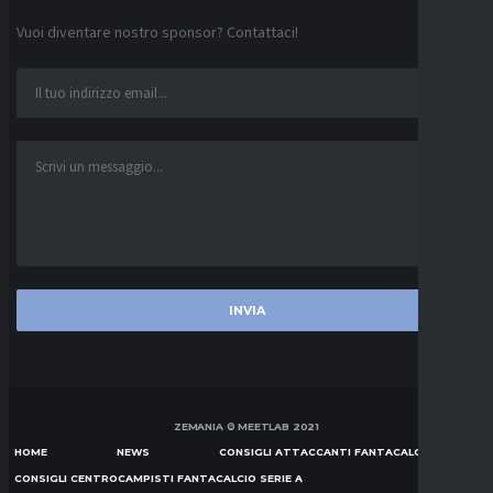
Vuoi diventare nostro sponsor? Contattaci!
ZEMANIA © MEETLAB 2021
HOME
NEWS
CONSIGLI ATTACCANTI FANTACALCIO SERIE A
CONSIGLI CENTROCAMPISTI FANTACALCIO SERIE A