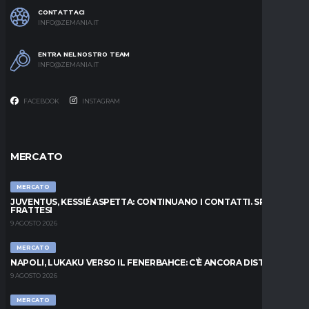
CONTATTACI
INFO@ZEMANIA.IT
ENTRA NEL NOSTRO TEAM
INFO@ZEMANIA.IT
FACEBOOK
INSTAGRAM
MERCATO
MERCATO
JUVENTUS, KESSIÉ ASPETTA: CONTINUANO I CONTATTI. SPUNTA
FRATTESI
9 AGOSTO 2026
MERCATO
NAPOLI, LUKAKU VERSO IL FENERBAHCE: C’È ANCORA DISTANZA
9 AGOSTO 2026
MERCATO