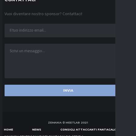
Vuoi diventare nostro sponsor? Contattaci!
ZEMANIA © MEETLAB 2021
HOME
NEWS
CONSIGLI ATTACCANTI FANTACALCIO SERIE A