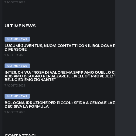
7 AGOSTO 2026
ULTIME NEWS
ULTIME NEWS
LUCUMÍ-JUVENTUS, NUOVI CONTATTI CON IL BOLOGNA PER IL
DIFENSORE
7 AGOSTO 2026
ULTIME NEWS
INTER, CHIVU: “ROSA DI VALORE MA SAPPIAMO QUELLO CHE
ABBIAMO BISOGNO PER ALZARE IL LIVELLO”. PROVEDEL: “MESE
BELLO ED EMOZIONANTE”
7 AGOSTO 2026
ULTIME NEWS
BOLOGNA, IRRUZIONE PER PICCOLI: SFIDA A GENOA E LAZIO,
DECISIVA LA FORMULA
7 AGOSTO 2026
CONTATTACI