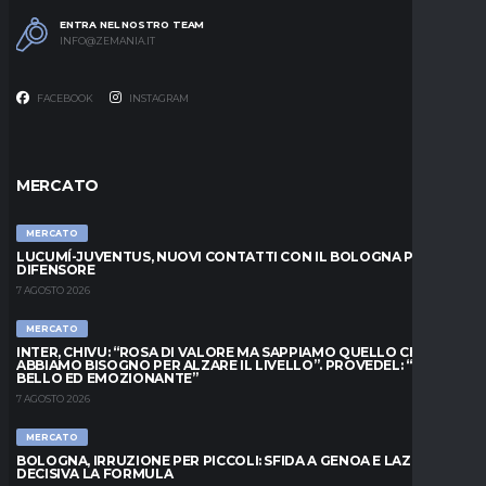
ENTRA NEL NOSTRO TEAM
INFO@ZEMANIA.IT
FACEBOOK
INSTAGRAM
MERCATO
MERCATO
LUCUMÍ-JUVENTUS, NUOVI CONTATTI CON IL BOLOGNA PER IL
DIFENSORE
7 AGOSTO 2026
MERCATO
INTER, CHIVU: “ROSA DI VALORE MA SAPPIAMO QUELLO CHE
ABBIAMO BISOGNO PER ALZARE IL LIVELLO”. PROVEDEL: “MESE
BELLO ED EMOZIONANTE”
7 AGOSTO 2026
MERCATO
BOLOGNA, IRRUZIONE PER PICCOLI: SFIDA A GENOA E LAZIO,
DECISIVA LA FORMULA