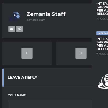
INTER
SAPPI
PER A
Zemania Staff
BELLO
7 AGOSTO
Zemania Staff
MERCA
INTER
SAPPI
PER A
BELLO
7 AGOSTO
LEAVE A REPLY
YOUR NAME