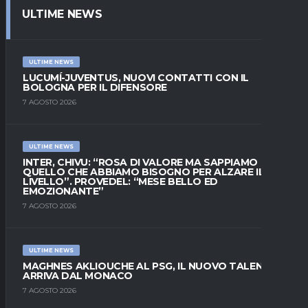
ULTIME NEWS
ULTIME NEWS
LUCUMÍ-JUVENTUS, NUOVI CONTATTI CON IL
BOLOGNA PER IL DIFENSORE
7 AGOSTO 2026
ULTIME NEWS
INTER, CHIVU: “ROSA DI VALORE MA SAPPIAMO
QUELLO CHE ABBIAMO BISOGNO PER ALZARE IL
LIVELLO”. PROVEDEL: “MESE BELLO ED
EMOZIONANTE”
7 AGOSTO 2026
ULTIME NEWS
MAGHNES AKLIOUCHE AL PSG, IL NUOVO TALENTO
ARRIVA DAL MONACO
7 AGOSTO 2026