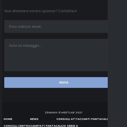
Vuoi diventare nostro sponsor? Contattaci!
ZEMANIA © MEETLAB 2021
HOME
NEWS
CONSIGLI ATTACCANTI FANTACALCIO SERIE A
CONSIGLI CENTROCAMPISTI FANTACALCIO SERIE A