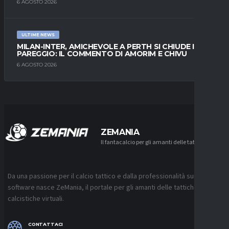
6 AGOSTO 2026
ULTIME NEWS
MILAN-INTER, AMICHEVOLE A PERTH SI CHIUDE IN
PAREGGIO: IL COMMENTO DI AMORIM E CHIVU
6 AGOSTO 2026
ZEMANIA
Il fantacalcio per gli amanti delle tattiche
Da una passione per il calcio tattico e dalla professionalità sui
software nasce ZeMania, il portale per gli amanti delle tattiche
calcistiche virtuali.
CONTATTACI