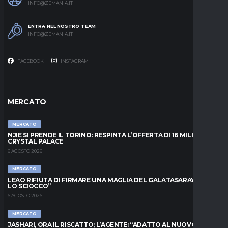
INFO@ZEMANIA.IT
ENTRA NEL NOSTRO TEAM
INFO@ZEMANIA.IT
FACEBOOK
INSTAGRAM
MERCATO
MERCATO
NJIE SI PRENDE IL TORINO: RESPINTA L’OFFERTA DI 16 MILIONI DAL
CRYSTAL PALACE
6 AGOSTO 2026
MERCATO
LEAO RIFIUTA DI FIRMARE UNA MAGLIA DEL GALATASARAY: “FAI
LO SCIOCCO”
6 AGOSTO 2026
MERCATO
JASHARI, ORA IL RISCATTO; L’AGENTE: “ADATTO AL NUOVO