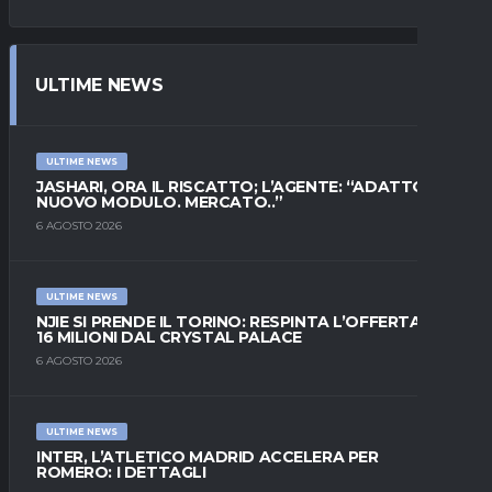
ULTIME NEWS
ULTIME NEWS
JASHARI, ORA IL RISCATTO; L’AGENTE: “ADATTO AL
NUOVO MODULO. MERCATO..”
6 AGOSTO 2026
ULTIME NEWS
NJIE SI PRENDE IL TORINO: RESPINTA L’OFFERTA DI
16 MILIONI DAL CRYSTAL PALACE
6 AGOSTO 2026
ULTIME NEWS
INTER, L’ATLETICO MADRID ACCELERA PER
ROMERO: I DETTAGLI