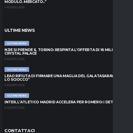
MODULO. MERCATO..”
6 AGOSTO 2026
ULTIME NEWS
ULTIME NEWS
NJIE SI PRENDE IL TORINO: RESPINTA L’OFFERTA DI 16 MILIONI DAL
CRYSTAL PALACE
6 AGOSTO 2026
ULTIME NEWS
LEAO RIFIUTA DI FIRMARE UNA MAGLIA DEL GALATASARAY: “FAI
LO SCIOCCO”
6 AGOSTO 2026
ULTIME NEWS
INTER, L’ATLETICO MADRID ACCELERA PER ROMERO: I DETTAGLI
6 AGOSTO 2026
CONTATTACI