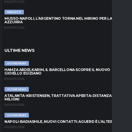
8 AGOSTO 2026
MERCATO
MUSSO-NAPOLI, L’ARGENTINO TORNA NEL MIRINO PER LA PORTA
AZZURRA
8 AGOSTO 2026
ULTIME NEWS
ULTIME NEWS
HAMZA ABDELKARIM, IL BARCELLONA SCOPRE IL NUOVO
GIOIELLO EGIZIANO
8 AGOSTO 2026
ULTIME NEWS
ATALANTA-KRISTENSEN, TRATTATIVA APERTA: DISTANZA DI 5
MILIONI
8 AGOSTO 2026
ULTIME NEWS
NAPOLI-BADIASHILE, NUOVI CONTATTI: AGUERD È L’ALTERNATIVA
8 AGOSTO 2026