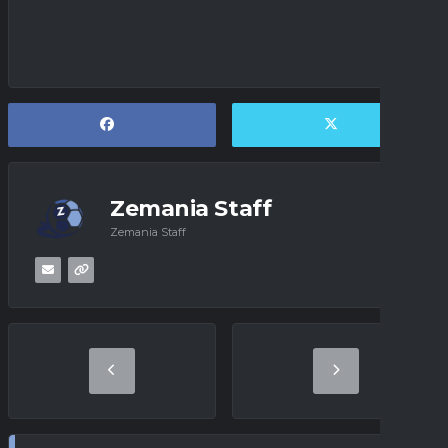
Zemania Staff
Zemania Staff