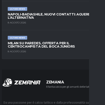
ULTIME NEWS
NAPOLI-BADIASHILE, NUOVI CONTATTI: AGUERD È
L’ALTERNATIVA
8 AGOSTO 2026
ULTIME NEWS
MILAN SU PAREDES, OFFERTA PER IL
CENTROCAMPISTA DEL BOCA JUNIORS
8 AGOSTO 2026
ZEMANIA
Il fantacalcio per gli amanti delle tattiche
Da una passione per il calcio tattico e dalla professionalità sui