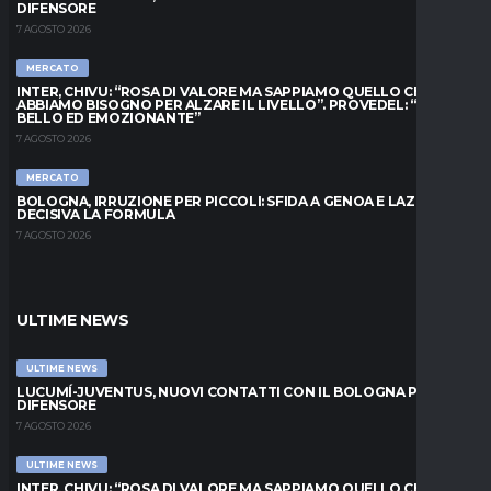
DIFENSORE
7 AGOSTO 2026
MERCATO
INTER, CHIVU: “ROSA DI VALORE MA SAPPIAMO QUELLO CHE
ABBIAMO BISOGNO PER ALZARE IL LIVELLO”. PROVEDEL: “MESE
BELLO ED EMOZIONANTE”
7 AGOSTO 2026
MERCATO
BOLOGNA, IRRUZIONE PER PICCOLI: SFIDA A GENOA E LAZIO,
DECISIVA LA FORMULA
7 AGOSTO 2026
ULTIME NEWS
ULTIME NEWS
LUCUMÍ-JUVENTUS, NUOVI CONTATTI CON IL BOLOGNA PER IL
DIFENSORE
7 AGOSTO 2026
ULTIME NEWS
INTER, CHIVU: “ROSA DI VALORE MA SAPPIAMO QUELLO CHE