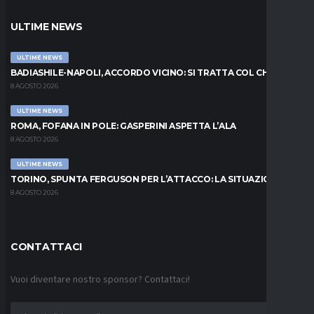
ULTIME NEWS
ULTIME NEWS
BADIASHILE-NAPOLI, ACCORDO VICINO: SI TRATTA COL CHELSEA
8 AGOSTO 2026
ULTIME NEWS
ROMA, FOFANA IN POLE: GASPERINI ASPETTA L’ALA
8 AGOSTO 2026
ULTIME NEWS
TORINO, SPUNTA FERGUSON PER L’ATTACCO: LA SITUAZIONE
8 AGOSTO 2026
CONTATTACI
Vuoi diventare nostro sponsor? Contattaci!