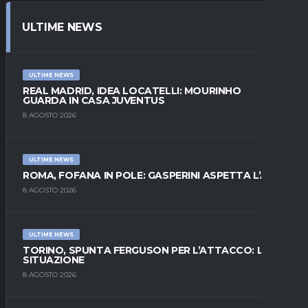
ULTIME NEWS
ULTIME NEWS
REAL MADRID, IDEA LOCATELLI: MOURINHO
GUARDA IN CASA JUVENTUS
8 AGOSTO 2026
ULTIME NEWS
ROMA, FOFANA IN POLE: GASPERINI ASPETTA L’ALA
8 AGOSTO 2026
ULTIME NEWS
TORINO, SPUNTA FERGUSON PER L’ATTACCO: LA
SITUAZIONE
8 AGOSTO 2026