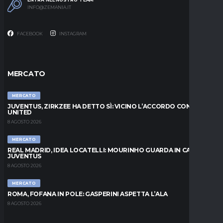
INFO@ZEMANIA.IT
FACEBOOK
INSTAGRAM
MERCATO
MERCATO
JUVENTUS, ZIRKZEE HA DETTO SÌ: VICINO L’ACCORDO CON LO
UNITED
8 AGOSTO 2026
MERCATO
REAL MADRID, IDEA LOCATELLI: MOURINHO GUARDA IN CASA
JUVENTUS
8 AGOSTO 2026
MERCATO
ROMA, FOFANA IN POLE: GASPERINI ASPETTA L’ALA
8 AGOSTO 2026