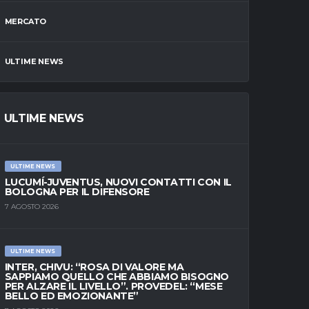
MERCATO
ULTIME NEWS
ULTIME NEWS
ULTIME NEWS
LUCUMÍ-JUVENTUS, NUOVI CONTATTI CON IL
BOLOGNA PER IL DIFENSORE
7 AGOSTO 2026
ULTIME NEWS
INTER, CHIVU: “ROSA DI VALORE MA
SAPPIAMO QUELLO CHE ABBIAMO BISOGNO
PER ALZARE IL LIVELLO”. PROVEDEL: “MESE
BELLO ED EMOZIONANTE”