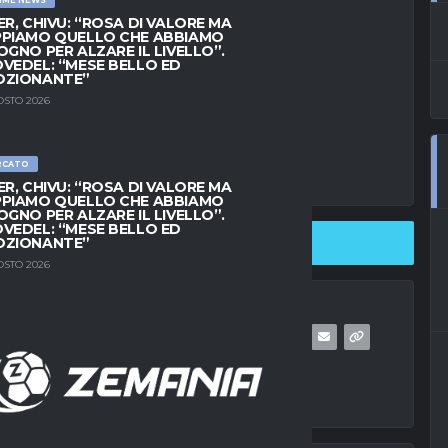
ER, CHIVU: “ROSA DI VALORE MA
PIAMO QUELLO CHE ABBIAMO
OGNO PER ALZARE IL LIVELLO”.
VEDEL: “MESE BELLO ED
OZIONANTE”
OSTO 2026
RCATO
ER, CHIVU: “ROSA DI VALORE MA
PIAMO QUELLO CHE ABBIAMO
OGNO PER ALZARE IL LIVELLO”.
VEDEL: “MESE BELLO ED
OZIONANTE”
SHARE ON TWITTER
OSTO 2026