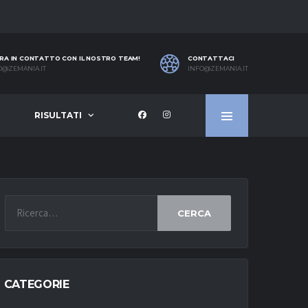
RA IN CONTATTO CON IL NOSTRO TEAM!
CONTATTACI
O@ZEMANIA.IT
INFO@ZEMANIA.IT
RISULTATI
CERCA
CATEGORIE