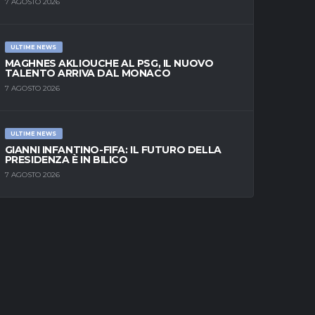
7 AGOSTO 2026
ULTIME NEWS
MAGHNES AKLIOUCHE AL PSG, IL NUOVO
TALENTO ARRIVA DAL MONACO
7 AGOSTO 2026
ULTIME NEWS
GIANNI INFANTINO-FIFA: IL FUTURO DELLA
PRESIDENZA È IN BILICO
7 AGOSTO 2026