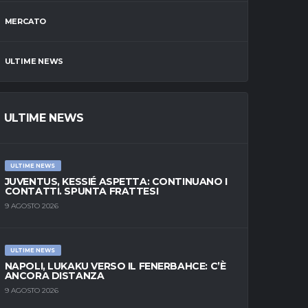
MERCATO
ULTIME NEWS
ULTIME NEWS
ULTIME NEWS
JUVENTUS, KESSIÉ ASPETTA: CONTINUANO I
CONTATTI. SPUNTA FRATTESI
9 AGOSTO 2026
ULTIME NEWS
NAPOLI, LUKAKU VERSO IL FENERBAHCE: C’È
ANCORA DISTANZA
9 AGOSTO 2026