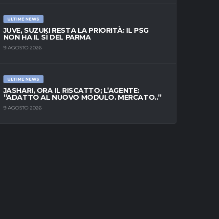
ULTIME NEWS
JUVE, SUZUKI RESTA LA PRIORITÀ: IL PSG
NON HA IL SÌ DEL PARMA
9 AGOSTO 2026
ULTIME NEWS
JASHARI, ORA IL RISCATTO; L’AGENTE:
“ADATTO AL NUOVO MODULO. MERCATO..”
9 AGOSTO 2026