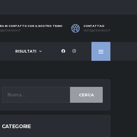
RA IN CONTATTO CON IL NOSTRO TEAM!
CONTATTACI
O@ZEMANIA.IT
INFO@ZEMANIA.IT
RISULTATI
CERCA
CATEGORIE