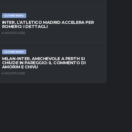
ULTIME NEWS
INTER, L’ATLETICO MADRID ACCELERA PER
ROMERO: I DETTAGLI
6 AGOSTO 2026
ULTIME NEWS
MILAN-INTER, AMICHEVOLE A PERTH SI
CHIUDE IN PAREGGIO: IL COMMENTO DI
AMORIM E CHIVU
6 AGOSTO 2026