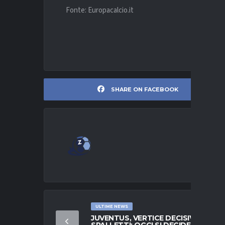
Fonte: Europacalcio.it
SHARE ON FACEBOOK
ULTIME NEWS
JUVENTUS, VERTICE DECISIVO PER
SPALLETTI: OGGI SI DECIDE TUTTO