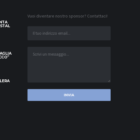
Vuoi diventare nostro sponsor? Contattaci!
INTA
YSTAL
MAGLIA
OCCO”
ELERA