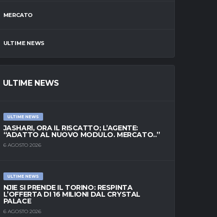
MERCATO
ULTIME NEWS
ULTIME NEWS
ULTIME NEWS
JASHARI, ORA IL RISCATTO; L’AGENTE:
“ADATTO AL NUOVO MODULO. MERCATO..”
6 AGOSTO 2026
ULTIME NEWS
NJIE SI PRENDE IL TORINO: RESPINTA
L’OFFERTA DI 16 MILIONI DAL CRYSTAL
PALACE
6 AGOSTO 2026